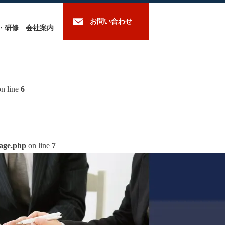
お問い合わせ
・研修
会社案内
n line
6
mage.php
on line
7