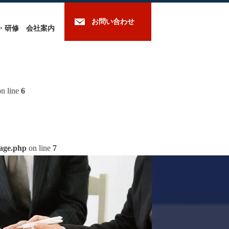
お問い合わせ
・研修
会社案内
n line
6
mage.php
on line
7