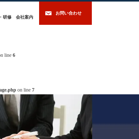
お問い合わせ
・研修
会社案内
n line
6
mage.php
on line
7