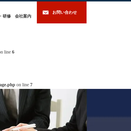
お問い合わせ
・研修
会社案内
n line
6
mage.php
on line
7