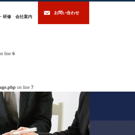
お問い合わせ
・研修
会社案内
n line
6
mage.php
on line
7