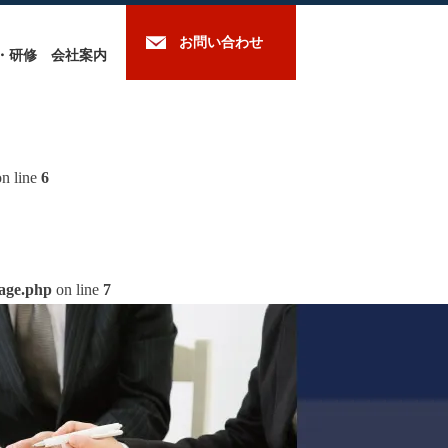
お問い合わせ
・研修
会社案内
n line
6
mage.php
on line
7