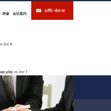
お問い合わせ
・研修
会社案内
n line
6
mage.php
on line
7