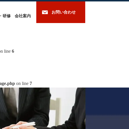
お問い合わせ
・研修
会社案内
n line
6
mage.php
on line
7