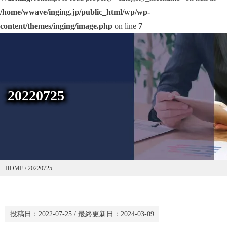
/home/wwave/inging.jp/public_html/wp/wp-
content/themes/inging/image.php
on line
7
20220725
HOME
/
20220725
投稿日：
2022-07-25
/ 最終更新日：
2024-03-09