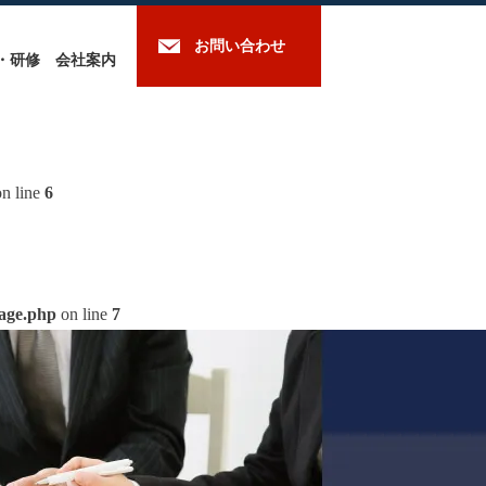
お問い合わせ
・研修
会社案内
n line
6
mage.php
on line
7