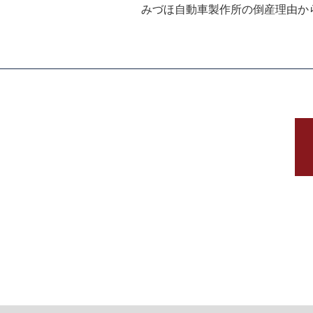
みづほ自動車製作所の倒産理由か