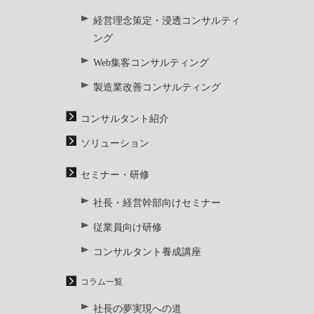
経営理念策定・浸透コンサルティ
ング
Web集客コンサルティング
製造業改善コンサルティング
コンサルタント紹介
ソリューション
セミナー・研修
社長・経営幹部向けセミナー
従業員向け研修
コンサルタント養成講座
コラム一覧
社長の夢実現への道