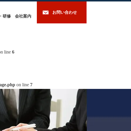
お問い合わせ
・研修
会社案内
n line
6
mage.php
on line
7