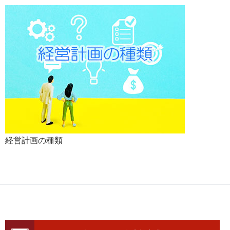
経営計画の種類