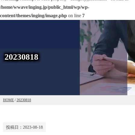
/home/wwave/inging.jp/public_html/wp/wp-
content/themes/inging/image.php
on line
7
20230818
HOME
/
20230818
投稿日：
2023-08-18