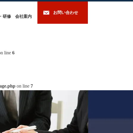
お問い合わせ
・研修
会社案内
n line
6
mage.php
on line
7