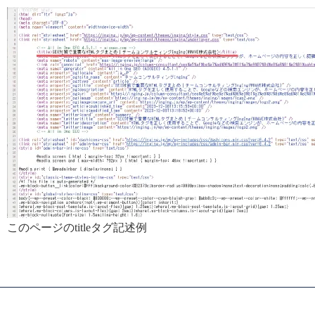
このページのtitleタグ記述例