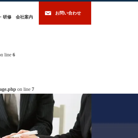
お問い合わせ
・研修
会社案内
n line
6
mage.php
on line
7