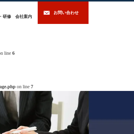
お問い合わせ
・研修
会社案内
n line
6
mage.php
on line
7