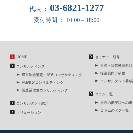
03-6821-1277
代表 ：
受付時間 ： 10:00～18:00
HOME
セミナー・研修
社長・経営幹部向け
コンサルティング
従業員向け研修
経営理念策定・浸透コンサルティング
コンサルタント養成
Web集客コンサルティング
製造業改善コンサルティング
コラム一覧
社長の夢実現への道
コンサルタント紹介
コラムのタグ一覧
ソリューション