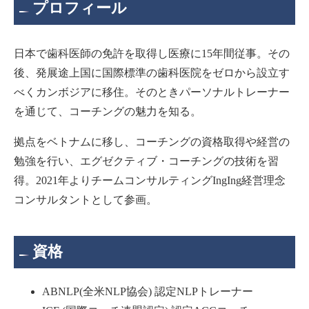
プロフィール
日本で歯科医師の免許を取得し医療に15年間従事。その
後、発展途上国に国際標準の歯科医院をゼロから設立す
べくカンボジアに移住。そのときパーソナルトレーナー
を通じて、コーチングの魅力を知る。
拠点をベトナムに移し、コーチングの資格取得や経営の
勉強を行い、エグゼクティブ・コーチングの技術を習
得。2021年よりチームコンサルティングIngIng経営理念
コンサルタントとして参画。
資格
ABNLP(全米NLP協会) 認定NLPトレーナー