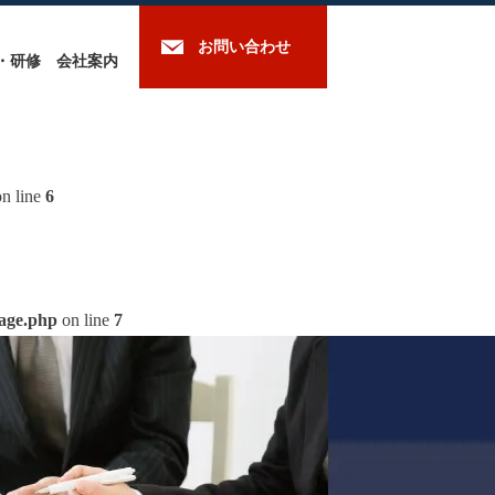
お問い合わせ
・研修
会社案内
n line
6
mage.php
on line
7