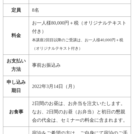
定員
8
名
お一人様80,000円
＋税（オリジナルテキスト
付き）
料金
本講座2回目以降のご受講は、お一人様40,000円＋税
（オリジナルテキスト付き）
お支払い
事前お振込み
方法
申し込み
2022年3月14日（月）
期日
2日間のお昼は、お弁当を注文いたします。
お食事
なお、2日間のお昼（お弁当）と初日の懇親
会の代金は、セミナーの料金に含まれます。
宿泊をご希望の方は、ご自身にて宿泊のご手