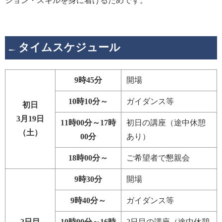
ション・スキルを身に着けるためです。
タイムスケジュール
9時45分
開場
10時10分～
ガイダンス等
初日
3月19日
11時00分～17時
初日の講座（途中休憩
（土）
00分
あり）
18時00分～
ご希望者で懇親会
9時30分
開場
9時40分～
ガイダンス等
2日目
10時00分～16時
2日目の講座（途中休憩