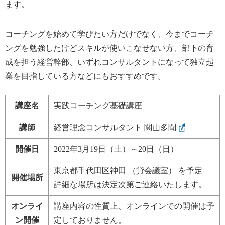
ます。
コーチングを始めて学びたい方だけでなく、今までコーチ
ングを勉強したけどスキルが使いこなせない方、部下の育
成を担う経営幹部、いずれコンサルタントになって独立起
業を目指している方などにもおすすめです。
講座名
実践コーチング基礎講座
講師
経営理念コンサルタント
関山多聞
開催日
2022年3月19日（土）
～
20日（日）
東京都千代田区神田
（貸会議室） を予定
開催場所
詳細な場所は決定次第ご連絡いたします。
オンライ
講座内容の性質上、オンラインでの開催は予
ン開催
定しておりません。