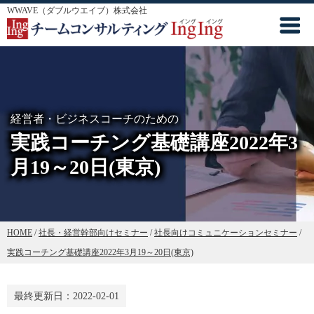
WWAVE（ダブルウエイブ）株式会社
経営者・ビジネスコーチのための
実践コーチング基礎講座2022年3
月19～20日(東京)
HOME
/
社長・経営幹部向けセミナー
/
社長向けコミュニケーションセミナー
/
実践コーチング基礎講座2022年3月19～20日(東京)
最終更新日：
2022-02-01