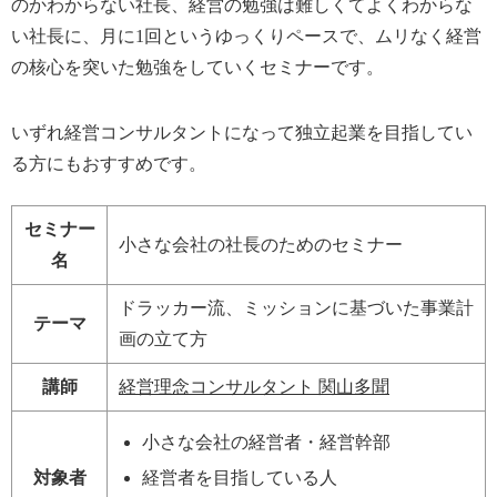
のかわからない社長、経営の勉強は難しくてよくわからな
い社長に、月に1回というゆっくりペースで、ムリなく経営
の核心を突いた勉強をしていくセミナーです。
いずれ経営コンサルタントになって独立起業を目指してい
る方にもおすすめです。
セミナー
小さな会社の社長のためのセミナー
名
ドラッカー流、ミッションに基づいた事業計
テーマ
画の立て方
講師
経営理念コンサルタント
関山多聞
小さな会社の経営者・経営幹部
対象者
経営者を目指している人