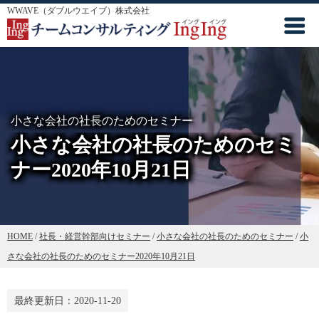
WWAVE（ダブルウエイブ）株式会社
小さな会社の社長のためのセミナー
小さな会社の社長のためのセミ
ナー2020年10月21日
HOME
/
社長・経営幹部向けセミナー
/
小さな会社の社長のためのセミナー
/
小
さな会社の社長のためのセミナー2020年10月21日
最終更新日：
2020-11-20