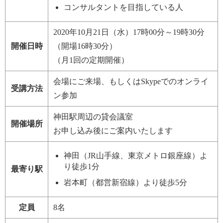
コンサルタントを目指している人
2020年10月21日（水）17時00分～
19時30分
開催日時
（開場16時30分）
（月1回の定期開催）
会場にご来場、もしくはSkypeでのオンライ
受講方法
ン参加
神田駅周辺の貸会議室
開催場所
お申し込み後にご案内いたします
神田（JR山手線、東京メトロ銀座線）よ
り徒歩1分
最寄り駅
岩本町（都営新宿線）より徒歩5分
定員
8名