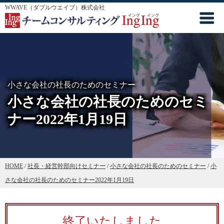
WWAVE（ダブルウエイブ）株式会社
小さな会社の社長のためのセミナー
小さな会社の社長のためのセミ
ナー2022年1月19日
HOME
/
社長・経営幹部向けセミナー
/
小さな会社の社長のためのセミナー
/
小
さな会社の社長のためのセミナー2022年1月19日
終了いたしました