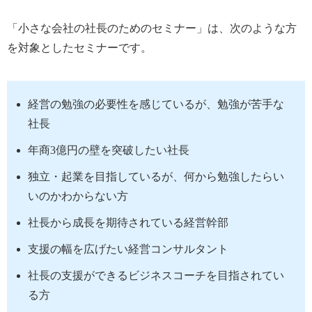
「小さな会社の社長のためのセミナー」は、次のような方
を対象としたセミナーです。
経営の勉強の必要性を感じているが、勉強が苦手な
社長
年商3億円の壁を突破したい社長
独立・起業を目指しているが、何から勉強したらい
いのかわからない方
社長から成長を期待されている経営幹部
支援の幅を広げたい経営コンサルタント
社長の支援ができるビジネスコーチを目指されてい
る方