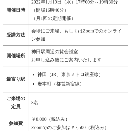
2022年1月19日（水）17時00分～
19時30分
開催日時
（開場16時40分）
（月1回の定期開催）
会場にご来場、もしくはZoomでのオンライ
受講方法
ン参加
神田駅周辺の貸会議室
開催場所
お申し込み後にご案内いたします
神田（JR、東京メトロ銀座線）
最寄り駅
岩本町（都営新宿線）
ご来場の
8名
定員
￥8,000
（税込み）
参加費
Zoomでのご参加は￥7,500（税込み）