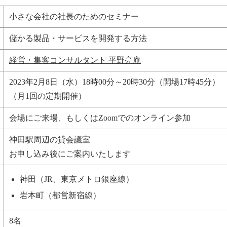
小さな会社の社長のためのセミナー
儲かる製品・サービスを開発する方法
経営・集客コンサルタント
平野亮庵
2023年2月8日（水）18時00分～
20時30分
（開場17時45分）
（月1回の定期開催）
会場にご来場、もしくはZoomでのオンライン参加
神田駅周辺の貸会議室
お申し込み後にご案内いたします
神田（JR、東京メトロ銀座線）
岩本町（都営新宿線）
8名