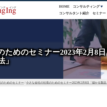
HOME
コンサルティング
コンサルタント紹介
セミナー
ためのセミナー2023年2月8
法」
長のためのセミナー
/
小さな会社の社長のためのセミナー2023年2月8日「儲かる製