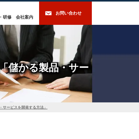
お問い合わせ
・研修
会社案内
日「儲かる製品・サー
品・サービスを開発する方法」