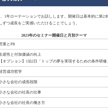
回、1年ローテーションでお話しします。開催日は基本的に第2
しずつ成長をご実感いただけることでしょう。
2023年のセミナー開催日と月別テーマ
営業とPR
生産性と付加価値の向上
【オプション】1泊2日「トップの夢を実現するための条件研修
経営成功哲学
小さな会社の成長段階
小さな会社の社長の仕事
小さな会社の社長の働き方