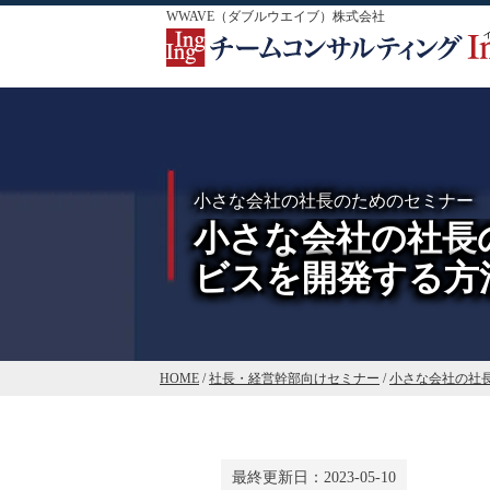
WWAVE（ダブルウエイブ）株式会社
小さな会社の社長のためのセミナー
小さな会社の社長の
ビスを開発する方
HOME
/
社長・経営幹部向けセミナー
/
小さな会社の社
最終更新日：
2023-05-10