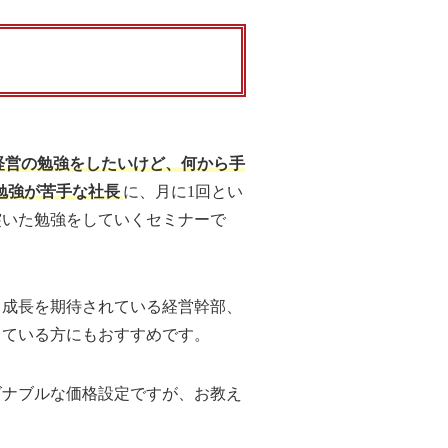
経営の勉強をしたいけど、何から手
勉強が苦手な社長
に、月に1回とい
突いた勉強をしていくセミナーで
ら成長を期待されている経営幹部、
している方にもおすすめです。
ズナブルな価格設定ですが、お教え