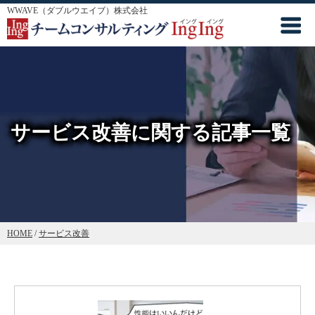
WWAVE（ダブルウエイブ）株式会社
サービス改善に関する記事一覧
HOME
/
サービス改善