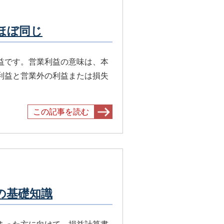
ほぼ同じ
益です。営業利益の意味は、本
利益と営業外の利益または損失
この記事を読む
の基礎知識