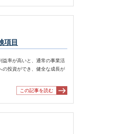
検項目
利益率が高いと、通常の事業活
への投資ができ、健全な成長が
この記事を読む