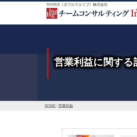
WWAVE（ダブルウエイブ）株式会社
営業利益に関する
HOME
/
営業利益