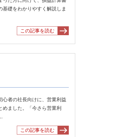
まった方に向けて、損益計算書
の基礎をわかりやすく解説しま
この記事を読む
初心者の社長向けに、営業利益
とめました。「今さら営業利
…
この記事を読む