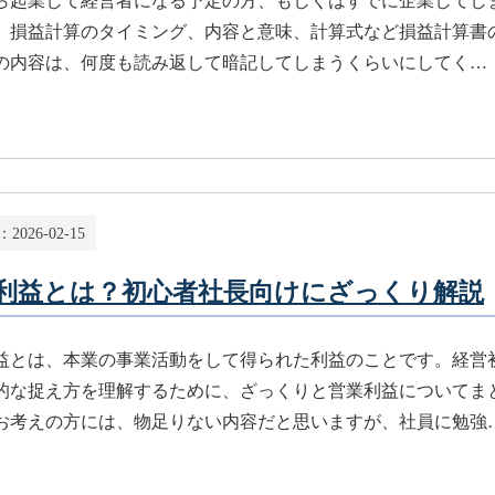
ら起業して経営者になる予定の方、もしくはすでに企業してし
、損益計算のタイミング、内容と意味、計算式など損益計算書
の内容は、何度も読み返して暗記してしまうくらいにしてく…
：
2026-02-15
利益とは？初心者社長向けにざっくり解説
益とは、本業の事業活動をして得られた利益のことです。経営
的な捉え方を理解するために、ざっくりと営業利益についてま
お考えの方には、物足りない内容だと思いますが、社員に勉強