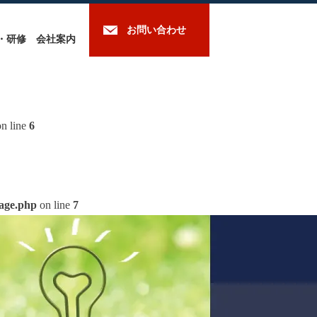
お問い合わせ
・研修
会社案内
n line
6
mage.php
on line
7