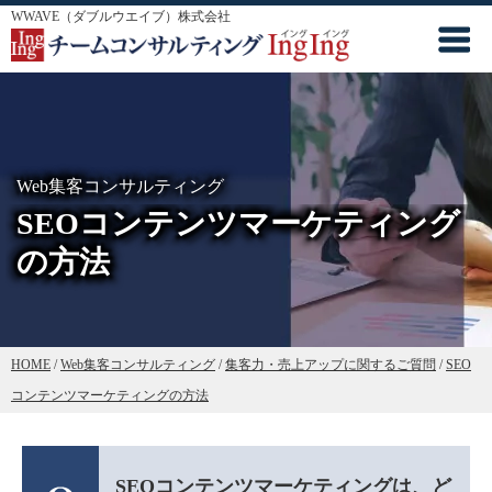
WWAVE（ダブルウエイブ）株式会社
Web集客コンサルティング
SEOコンテンツマーケティング
の方法
HOME
/
Web集客コンサルティング
/
集客力・売上アップに関するご質問
/
SEO
コンテンツマーケティングの方法
SEOコンテンツマーケティングは、ど