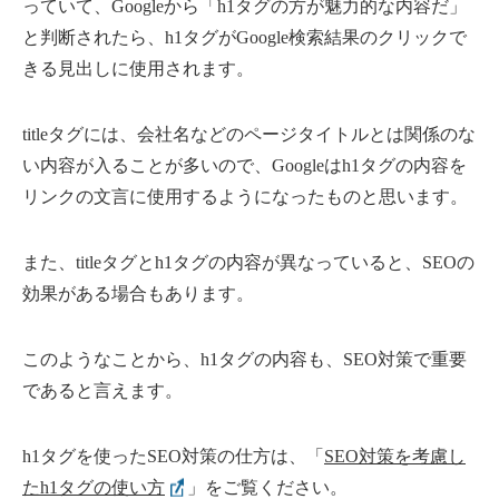
っていて、Googleから「h1タグの方が魅力的な内容だ」
と判断されたら、h1タグがGoogle検索結果のクリックで
きる見出しに使用されます。
titleタグには、会社名などのページタイトルとは関係のな
い内容が入ることが多いので、Googleはh1タグの内容を
リンクの文言に使用するようになったものと思います。
また、titleタグとh1タグの内容が異なっていると、SEOの
効果がある場合もあります。
このようなことから、h1タグの内容も、SEO対策で重要
であると言えます。
h1タグを使ったSEO対策の仕方は、「
SEO対策を考慮し
たh1タグの使い方
」をご覧ください。