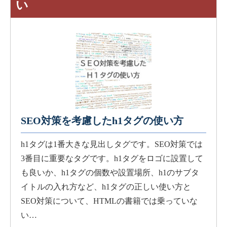
い
SEO対策を考慮したh1タグの使い方
h1タグは1番大きな見出しタグです。SEO対策では
3番目に重要なタグです。h1タグをロゴに設置して
も良いか、h1タグの個数や設置場所、h1のサブタ
イトルの入れ方など、h1タグの正しい使い方と
SEO対策について、HTMLの書籍では乗っていな
い…