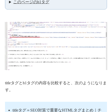
このページのh1タグ
titleタグとh1タグの内容を比較すると、次のようになりま
す。
titleタグ＝SEO対策で重要なHTMLタグまとめ｜チ