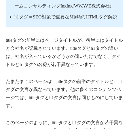
ームコンサルティングIngIng(WWAVE株式会社)
h1タグ＝SEO対策で重要な5種類のHTMLタグ解説
titleタグの前半にはページタイトルが、後半にはタイトル
と会社名が記載されています。titleタグとh1タグの違い
は、社名が入っているかどうかの違いだけでなく、タイ
トルとh1タグの名称が若干異なっています。
たまたまこのページは、titleタグの前半のタイトルと、h1
タグの文言が異なっています。他の多くのコンテンツペ
ージでは、titleタグとh1タグの文言は同じものにしていま
す。
このページのように、titleタグとh1タグの文言が若干異な