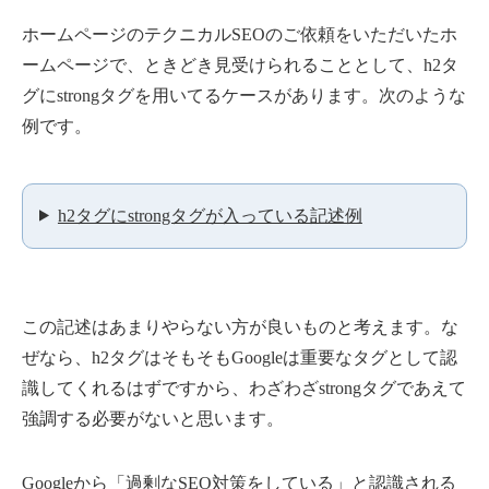
ホームページのテクニカルSEOのご依頼をいただいたホ
ームページで、ときどき見受けられることとして、h2タ
グにstrongタグを用いてるケースがあります。次のような
例です。
h2タグにstrongタグが入っている記述例
この記述はあまりやらない方が良いものと考えます。な
ぜなら、h2タグはそもそもGoogleは重要なタグとして認
識してくれるはずですから、わざわざstrongタグであえて
強調する必要がないと思います。
Googleから「過剰なSEO対策をしている」と認識される