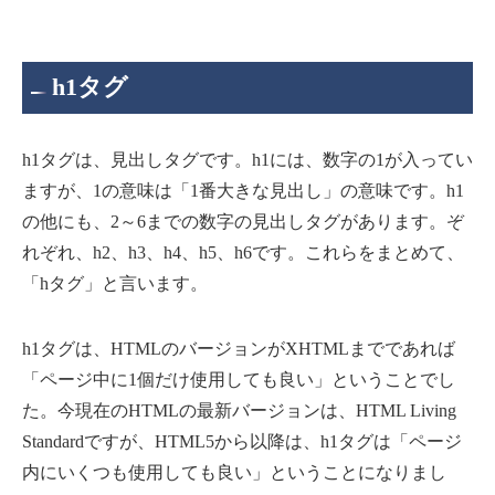
h1タグ
h1タグは、見出しタグです。h1には、数字の1が入ってい
ますが、1の意味は「1番大きな見出し」の意味です。h1
の他にも、2～6までの数字の見出しタグがあります。ぞ
れぞれ、h2、h3、h4、h5、h6です。これらをまとめて、
「hタグ」と言います。
h1タグは、HTMLのバージョンがXHTMLまでであれば
「ページ中に1個だけ使用しても良い」ということでし
た。今現在のHTMLの最新バージョンは、HTML Living
Standardですが、HTML5から以降は、h1タグは「ページ
内にいくつも使用しても良い」ということになりまし