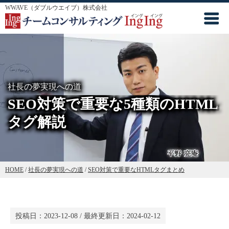
WWAVE（ダブルウエイブ）株式会社
社長の夢実現への道
SEO対策で重要な5種類のHTML
タグ解説
HOME
/
社長の夢実現への道
/
SEO対策で重要なHTMLタグまとめ
投稿日：
2023-12-08
/ 最終更新日：
2024-02-12