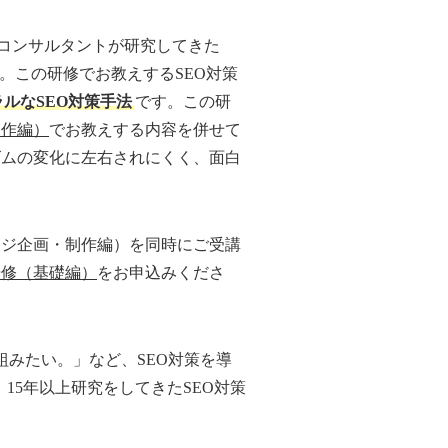
集客コンサルタントが研究してきた
す。この研修でお教えするSEO対策
ルなSEO対策手法
です。この研
制作編）
でお教えする内容を併せて
リズムの変化に左右されにくく、面白
ージ企画・制作編）を同時にご受講
研修（基礎編）
をお申込みくださ
組みたい。」など、SEO対策を導
15年以上研究をしてきたSEO対策