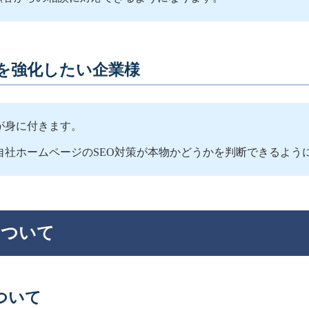
を強化したい企業様
が身に付きます。
自社ホームページのSEO対策が本物かどうかを判断できるよう
について
ついて