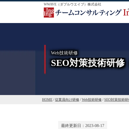
WWAVE（ダブルウエイブ）株式会社
Web技術研修
SEO対策技術研修
HOME
/
従業員向け研修
/
Web技術研修
/
SEO対策技術研
最終更新日：
2023-08-17