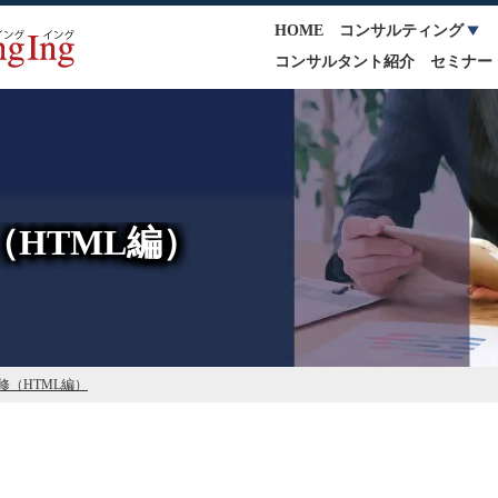
HOME
コンサルティング
コンサルタント紹介
セミナー
（HTML編）
修（HTML編）