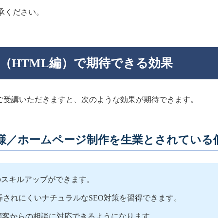
承ください。
修（HTML編）で期待できる効果
をご受講いただきますと、次のような効果が期待できます。
様／ホームページ制作を生業とされている
んのスキルアップができます。
翻弄されにくいナチュラルなSEO対策を習得できます。
い顧客からの相談に対応できるようになります。