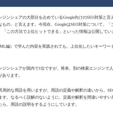
ジンシェアの大部分を占めているGoogle向けのSEO対策と言
うなもの」と言えます。今現在、GoogleはSEO対策について
、「この方法で上位ヒットできる」といった情報は公開してい
HTML編）で学んだ内容を実践されても、上位化したいキーワー
。
索エンジンシェアが国内で1位ですが、将来、別の検索エンジンで
があります。
汎用的な用語を用いますが、用語の定義や解釈の違いから、SE
ます。なるべく誤解のないように、定義や解釈を間違いやすい
たら、用語の説明をするようにしています。