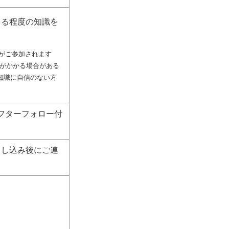
きる程度の知識を
方がご参加されます
がかかる場合がある
の知識に自信のない方
フターフォロー付
申し込み後にご連