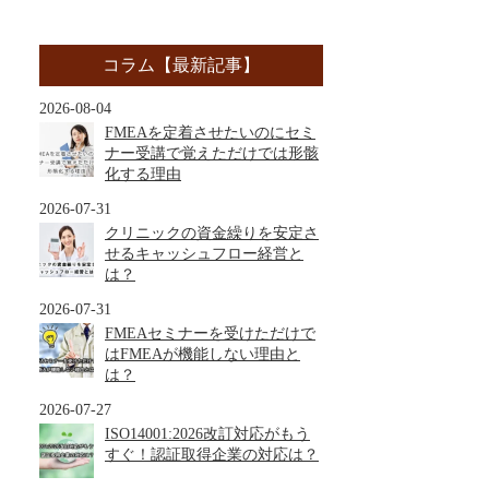
コラム【最新記事】
2026-08-04
FMEAを定着させたいのにセミ
ナー受講で覚えただけでは形骸
化する理由
2026-07-31
クリニックの資金繰りを安定さ
せるキャッシュフロー経営と
は？
2026-07-31
FMEAセミナーを受けただけで
はFMEAが機能しない理由と
は？
2026-07-27
ISO14001:2026改訂対応がもう
すぐ！認証取得企業の対応は？