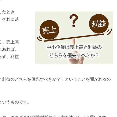
したとき
、それに越
く、売上高
もあれば、
らず、利益
と利益のどちらを優先すべきか？」ということを聞かれるの
というものです。