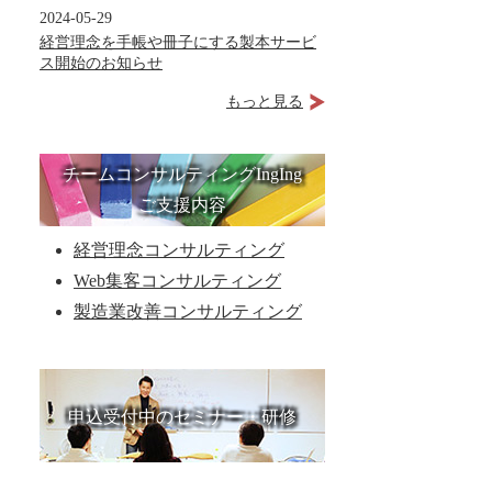
2024-05-29
経営理念を手帳や冊子にする製本サービ
ス開始のお知らせ
もっと見る
チームコンサルティングIngIng
ご支援内容
経営理念コンサルティング
Web集客コンサルティング
製造業改善コンサルティング
申込受付中のセミナー・研修