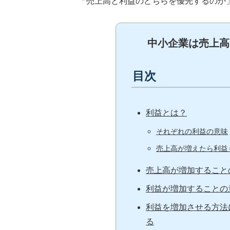
「売上高と利益のどちらを優先するのか
中小企業は売上高
目次
利益とは？
それぞれの利益の意味
売上高が増えたら利益
売上高が増加すること
利益が増加することの
利益を増加させる方法
る