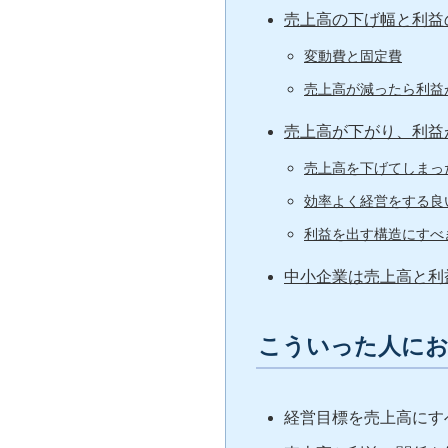
売上高の下げ幅と利益
変動費と固定費
売上高が減ったら利益
売上高が下がり、利益
売上高を下げてしまっ
効率よく経営をする良
利益を出す構造にすべ
中小企業は売上高と利
こういった人に
経営目標を売上高にす