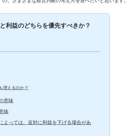
」の、さまざまな経営判断の考え方を述べたいと思います。
と利益のどちらを優先すべきか？
も増えるのか？
の意味
意味
によっては、反対に利益を下げる場合があ