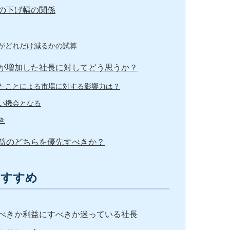
の下げ幅の関係
がどれだけ減るかの試算
が増加した社長に対してどう思うか？
たことによる市場に対する影響力は？
い機会となる
き
益のどちらを優先すべきか？
おすすめ
べきか利益にすべきか迷っている社長