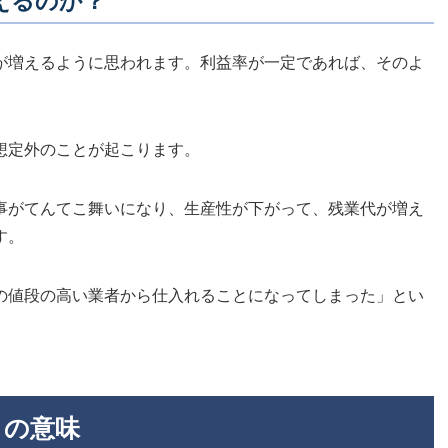
えるのか？
が増えるように思われます。利益率が一定であれば、そのよ
想定外のことが起こります。
事がてんてこ舞いになり、生産性が下がって、残業代が増え
す。
の値段の高い業者から仕入れることになってしまった」とい
との意味