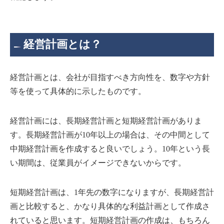
経営計画とは？
経営計画とは、会社が目指すべき方向性を、数字や方針
等を使って具体的に示したものです。
経営計画には、長期経営計画と短期経営計画がありま
す。長期経営計画が10年以上の場合は、その中間として
中期経営計画を作成すると良いでしょう。10年という長
い期間は、従業員がイメージできないからです。
短期経営計画は、1年先の数字になりますが、長期経営計
画と比較すると、かなり具体的な利益計画として作成さ
れていると思います。短期経営計画の作成は、もちろん