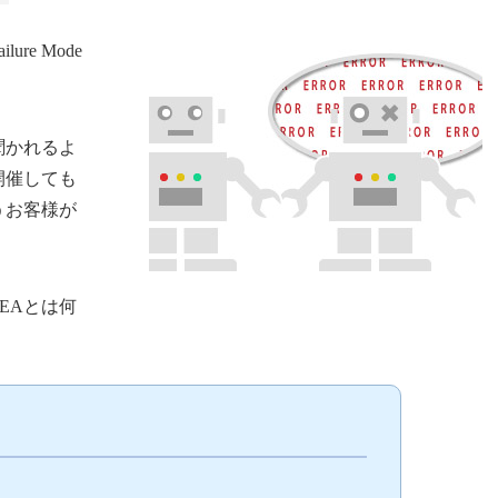
re Mode
聞かれるよ
開催しても
うお客様が
EAとは何