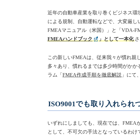
近年の自動車産業を取り巻くビジネス環
による規制、自動運転などで、大変厳しい
FMEAマニュアル（米国）」と「VDA-
FMEAハンドブック
」として一本化
さ
この新しいFMEAは、従来我々が慣れ親し
多々あり、慣れるまでは多少時間がかか
ラム「
FMEA作成手順を徹底解説
」にて
ISO9001でも取り入れられ
いずれにしましても、現在では、FME
として、不可欠の手法となっているわけ