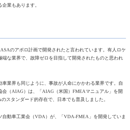
る企業もあります。
のNASAのアポロ計画で開発されたと言われています。有人ロケ
極端な業界で、故障ゼロを目指して開発されたものと思われ
動車業界も同じように、事故が人命にかかわる業界です。自
（AIAG）は、「AIAG（米国）FMEAマニュアル」を開
Aのスタンダード的存在で、日本でも普及しました。
自動車工業会（VDA）が、「VDA-FMEA」を開発していま