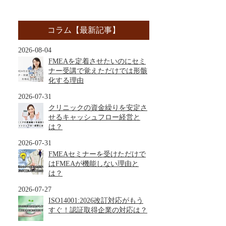
コラム【最新記事】
2026-08-04
FMEAを定着させたいのにセミ
ナー受講で覚えただけでは形骸
化する理由
2026-07-31
クリニックの資金繰りを安定さ
せるキャッシュフロー経営と
は？
2026-07-31
FMEAセミナーを受けただけで
はFMEAが機能しない理由と
は？
2026-07-27
ISO14001:2026改訂対応がもう
すぐ！認証取得企業の対応は？