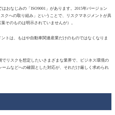
おなじみの「ISO9001」があります。2015年バージョン
階でのリスクへの取り組み」ということで、リスクマネジメントが具
言葉そのものは明示されていませんが）。
ジメントは、もはや自動車関連産業だけのものではなくなりま
測でリスクを想定したいさまざまな業界で、ビジネス環境の
レームなどへの確固とした対応が、それだけ厳しく求められ