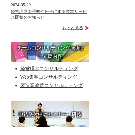
2024-05-29
経営理念を手帳や冊子にする製本サービ
ス開始のお知らせ
もっと見る
チームコンサルティングIngIng
ご支援内容
経営理念コンサルティング
Web集客コンサルティング
製造業改善コンサルティング
申込受付中のセミナー・研修