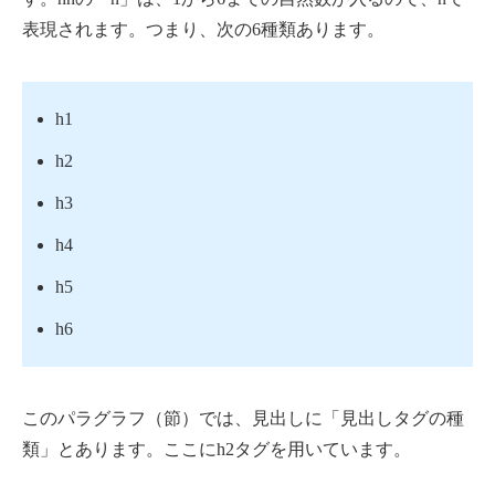
表現されます。つまり、次の6種類あります。
h1
h2
h3
h4
h5
h6
このパラグラフ（節）では、見出しに「見出しタグの種
類」とあります。ここにh2タグを用いています。