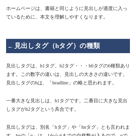
ホームページは、書籍と同じように見出しが適度に入っ
ているために、本文を理解しやすくなります。
見出しタグ（hタグ）の種類
見出しタグは、h1タグ、h2タグ・・・h6タグの6種類あり
ます。この数字の違いは、見出しの大きさの違いです。
見出しタグのhは、「headline」の略と思われます。
一番大きな見出しは、h1タグです。二番目に大きな見出
しタグがh2タグという具合です。
見出しタグは、別名「hタグ」や「hnタグ」とも言われま
す。hnの「n」は、1から6までの自然数が入るので、nで