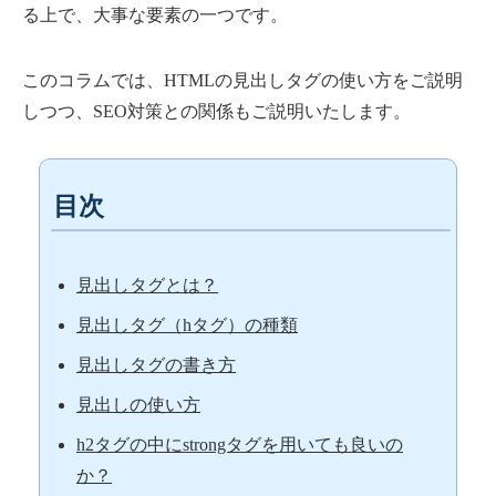
る上で、大事な要素の一つです。
このコラムでは、HTMLの見出しタグの使い方をご説明
しつつ、SEO対策との関係もご説明いたします。
目次
見出しタグとは？
見出しタグ（hタグ）の種類
見出しタグの書き方
見出しの使い方
h2タグの中にstrongタグを用いても良いの
か？