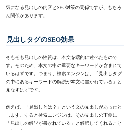
気になる見出しの内容とSEO対策の関係ですが、もちろ
ん関係があります。
見出しタグのSEO効果
そもそも見出しの性質は、本文を端的に述べたもので
す。そのため、本文の中の重要なキーワードが含まれて
いるはずです。つまり、検索エンジンは、「見出しタグ
の中にあるキーワードの解説が本文に書かれている」と
見なすはずです。
例えば、「見出しとは？」という文の見出しがあったと
します。すると検索エンジンは、その見出しの下側に
「見出しの解説が書かれている」と解釈してくれること