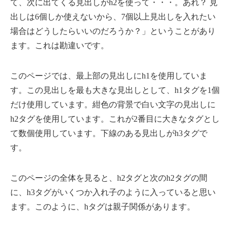
て、次に出てくる見出しがh2を使って・・・。あれ？ 見
出しは6個しか使えないから、7個以上見出しを入れたい
場合はどうしたらいいのだろうか？」ということがあり
ます。これは勘違いです。
このページでは、最上部の見出しにh1を使用していま
す。この見出しを最も大きな見出しとして、h1タグを1個
だけ使用しています。紺色の背景で白い文字の見出しに
h2タグを使用しています。これが2番目に大きなタグとし
て数個使用しています。下線のある見出しがh3タグで
す。
このページの全体を見ると、h2タグと次のh2タグの間
に、h3タグがいくつか入れ子のように入っていると思い
ます。このように、hタグは親子関係があります。