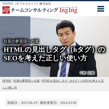
WWAVE（ダブルウエイブ）株式会社
社長の夢実現への道
HTMLの見出しタグ（hタグ）の
SEOを考えた正しい使い方
HOME
/
社長の夢実現への道
/
HTMLの見出しタグ（hタグ）のSEOを考えた正
しい使い方
投稿日：
2023-06-29
/ 最終更新日：
2024-03-06