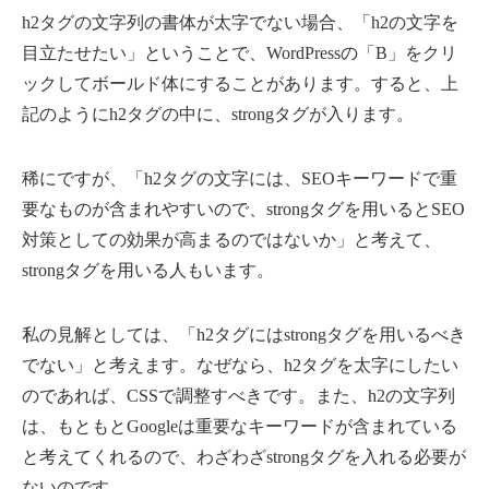
h2タグの文字列の書体が太字でない場合、「h2の文字を
目立たせたい」ということで、WordPressの「B」をクリ
ックしてボールド体にすることがあります。すると、上
記のようにh2タグの中に、strongタグが入ります。
稀にですが、「h2タグの文字には、SEOキーワードで重
要なものが含まれやすいので、strongタグを用いるとSEO
対策としての効果が高まるのではないか」と考えて、
strongタグを用いる人もいます。
私の見解としては、「h2タグにはstrongタグを用いるべき
でない」と考えます。なぜなら、h2タグを太字にしたい
のであれば、CSSで調整すべきです。また、h2の文字列
は、もともとGoogleは重要なキーワードが含まれている
と考えてくれるので、わざわざstrongタグを入れる必要が
ないのです。