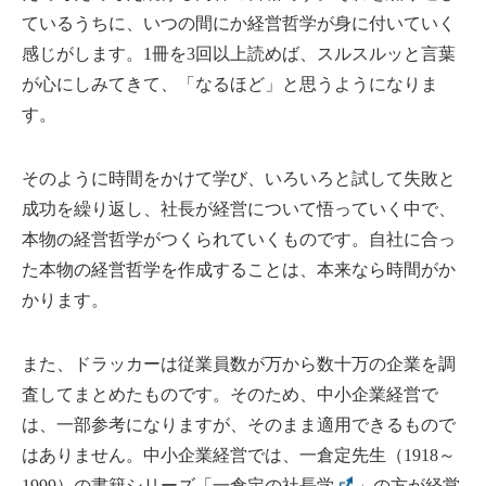
ているうちに、いつの間にか経営哲学が身に付いていく
感じがします。1冊を3回以上読めば、スルスルッと言葉
が心にしみてきて、「なるほど」と思うようになりま
す。
そのように時間をかけて学び、いろいろと試して失敗と
成功を繰り返し、社長が経営について悟っていく中で、
本物の経営哲学がつくられていくものです。自社に合っ
た本物の経営哲学を作成することは、本来なら時間がか
かります。
また、ドラッカーは従業員数が万から数十万の企業を調
査してまとめたものです。そのため、中小企業経営で
は、一部参考になりますが、そのまま適用できるもので
はありません。中小企業経営では、一倉定先生（1918～
1999）の書籍シリーズ「
一倉定の社長学
」の方が経営