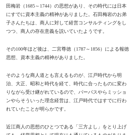
田梅岩（1685～1744）の思想があり、その時代には日本
にすでに資本主義の精神がありました。石田梅岩のお弟
子さんたちは、商人に対して経営コンサルティングをし
つつ、商人の存在意義を説いていたようです。
その100年ほど後は、二宮尊徳（1787～1856）による報徳
思想、資本主義の精神がありました。
そのような商人道とも言えるものが、江戸時代から明
治、大正、昭和と時代を経て、時代に合ったものに変わ
りながら受け継がれているので、パーパスやらミッショ
ンやらそういった理念経営は、江戸時代ではすでに行わ
れていたことが明らかです。
近江商人の思想のひとつである「三方よし」をとり上げ