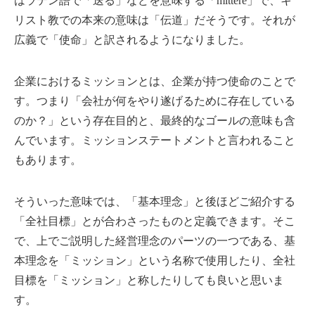
はラテン語で「送る」などを意味する「mittere」で、キ
リスト教での本来の意味は「伝道」だそうです。それが
広義で「使命」と訳されるようになりました。
企業におけるミッションとは、企業が持つ使命のことで
す。つまり「会社が何をやり遂げるために存在している
のか？」という存在目的と、最終的なゴールの意味も含
んでいます。ミッションステートメントと言われること
もあります。
そういった意味では、「基本理念」と後ほどご紹介する
「全社目標」とが合わさったものと定義できます。そこ
で、上でご説明した経営理念のパーツの一つである、基
本理念を「ミッション」という名称で使用したり、全社
目標を「ミッション」と称したりしても良いと思いま
す。