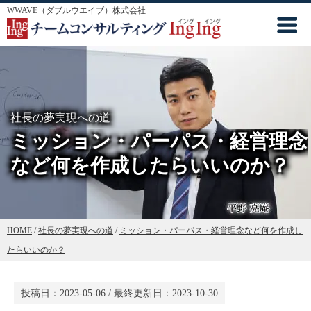
WWAVE（ダブルウエイブ）株式会社
社長の夢実現への道
ミッション・パーパス・経営理念
など何を作成したらいいのか？
HOME
/
社長の夢実現への道
/
ミッション・パーパス・経営理念など何を作成し
たらいいのか？
投稿日：
2023-05-06
/ 最終更新日：
2023-10-30