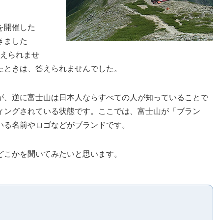
を開催した
きました
答えられませ
たときは、答えられませんでした。
が、逆に富士山は日本人ならすべての人が知っていることで
ィングされている状態です。ここでは、富士山が「ブラン
いる名前やロゴなどがブランドです。
どこかを聞いてみたいと思います。