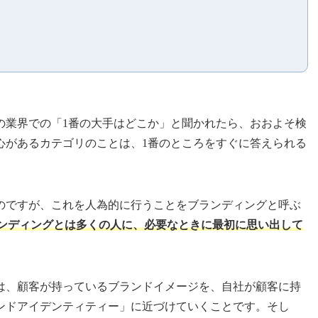
の業界での「1番の大手はどこか」と聞かれたら、おおよそ検
心があるカテゴリのことは、1番のところをすぐに答えられる
のですが、これを人為的に行うことをブランディングと呼ぶ
ンディングとは多くの人に、必要なときに最初に思い出して
は、顧客が持っているブランドイメージを、自社が顧客に持
ンドアイデンティティー」に近づけていくことです。そし