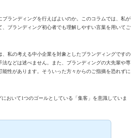
にブランディングを行えばよいのか。このコラムでは、私が
て、ブランディング初心者でも理解しやすい言葉を用いてご
は、私の考える中小企業を対象としたブランディングですの
手法などは述べません。また、ブランディングの大先輩や専
可能性があります。そういった方々からのご指摘を恐れずに
グにおいて1つのゴールとしている「集客」を意識していま