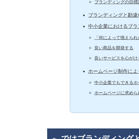
ブランディングの目標
ブランディングと勘違
中小企業におけるブラ
「何によって憶えられ
良い商品を開発する
良いサービスを心がけ
ホームページ制作によ
中小企業でもできるホ
ホームページに求めら
ではブランディング