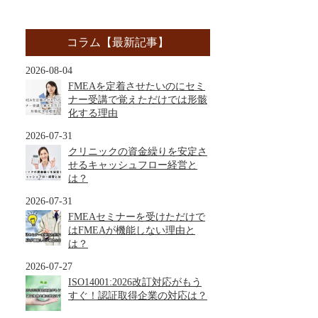
コラム【最新記事】
2026-08-04
FMEAを定着させたいのにセミ
ナー受講で覚えただけでは形骸
化する理由
2026-07-31
クリニックの資金繰りを安定さ
せるキャッシュフロー経営と
は？
2026-07-31
FMEAセミナーを受けただけで
はFMEAが機能しない理由と
は？
2026-07-27
ISO14001:2026改訂対応がもう
すぐ！認証取得企業の対応は？