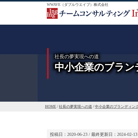
WWAVE（ダブルウエイブ）株式会社
社長の夢実現への道
中小企業のブラン
HOME
/
社長の夢実現への道
/
中小企業のブランディン
投稿日：
2020-06-23
/ 最終更新日：
2024-02-13