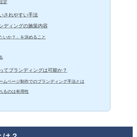
設定
いされやすい手法
ンディングの施策内容
たいか？」を決めること
る
ってブランディングは可能か？
ームページ制作でのブランディング手法とは
れるのは有用性
とは？