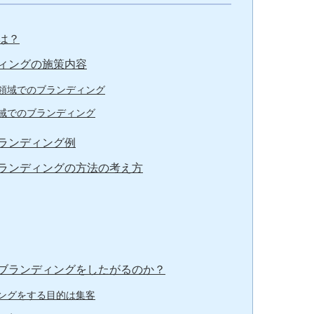
は？
ィングの施策内容
領域でのブランディング
域でのブランディング
ランディング例
ランディングの方法の考え方
ブランディングをしたがるのか？
ングをする目的は集客