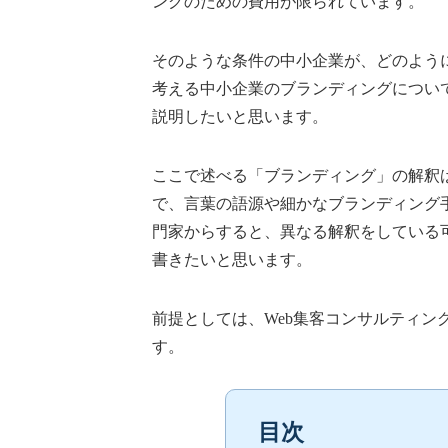
ングのための費用が限られています。
そのような条件の中小企業が、どのよう
考える中小企業のブランディングについ
説明したいと思います。
ここで述べる「ブランディング」の解釈
で、言葉の語源や細かなブランディング
門家からすると、異なる解釈をしている
書きたいと思います。
前提としては、Web集客コンサルティン
す。
目次