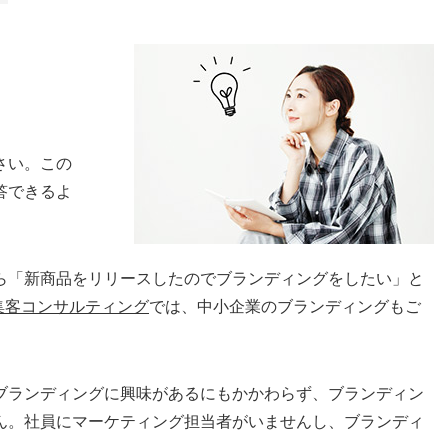
さい。この
答できるよ
ら「新商品をリリースしたのでブランディングをしたい」と
b集客コンサルティング
では、中小企業のブランディングもご
ブランディングに興味があるにもかかわらず、ブランディン
ん。社員にマーケティング担当者がいませんし、ブランディ