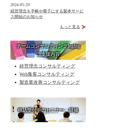
2024-05-29
経営理念を手帳や冊子にする製本サービ
ス開始のお知らせ
もっと見る
チームコンサルティングIngIng
ご支援内容
経営理念コンサルティング
Web集客コンサルティング
製造業改善コンサルティング
申込受付中のセミナー・研修