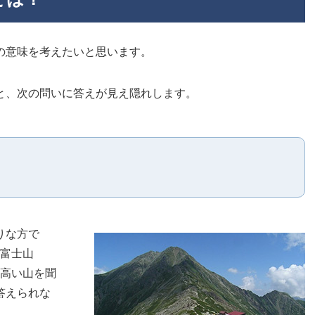
の意味を考えたいと思います。
と、次の問いに答えが見え隠れします。
りな方で
「富士山
に高い山を聞
が答えられな