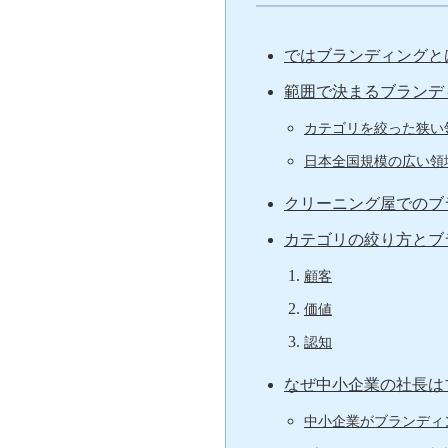
ではブランディングと
範囲で決まるブランデ
カテゴリを絞った狭い
日本全国規模の広い領
クリーニング屋でのブ
カテゴリの絞り方とブ
顧客
価値
認知
なぜ中小企業の社長は
中小企業がブランディ