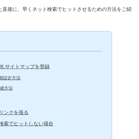
た直後に、早くネット検索でヒットさせるための方法をご紹
MLサイトマップを登録
期設定方法
作成方法
リンクを張る
検索でヒットしない場合