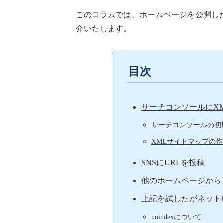
このコラムでは、ホームページを公開し
介いたします。
目次
サーチコンソールにX
サーチコンソールの初
XMLサイトマップの
SNSにURLを投稿
他のホームページから
上記を試したがネット
noindexについて