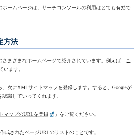
のホームページは、サーチコンソールの利用はとても有効で
定方法
のさまざまなホームページで紹介されています。例えば、
こ
ています。
次にXMLサイトマップを登録します。すると、Googleが
を認識していってくれます。
トマップのURLを登録
」をご覧ください。
で作成されたページURLのリストのことです。