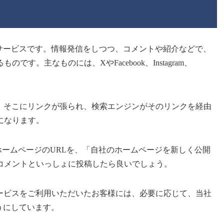
グサービスです。情報発信をしつつ、コメントや紹介などで、
す。主なものには、XやFacebook、Instagram、
と、そこにリンクが張られ、検索エンジンがそのリンクを経由
になります。
ホームページのURLを、「自社のホームページを新しく公開
コメントといっしょに投稿したら良いでしょう。
サービスをご利用いただいたお客様には、必要に応じて、当社
うにしています。