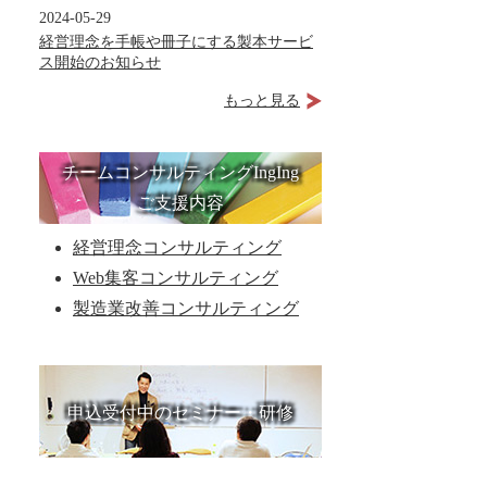
2024-05-29
経営理念を手帳や冊子にする製本サービ
ス開始のお知らせ
もっと見る
チームコンサルティングIngIng
ご支援内容
経営理念コンサルティング
Web集客コンサルティング
製造業改善コンサルティング
申込受付中のセミナー・研修