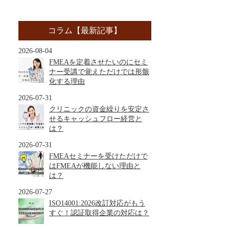
コラム【最新記事】
2026-08-04
FMEAを定着させたいのにセミ
ナー受講で覚えただけでは形骸
化する理由
2026-07-31
クリニックの資金繰りを安定さ
せるキャッシュフロー経営と
は？
2026-07-31
FMEAセミナーを受けただけで
はFMEAが機能しない理由と
は？
2026-07-27
ISO14001:2026改訂対応がもう
すぐ！認証取得企業の対応は？