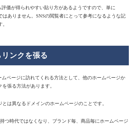
eから評価が得られやすい貼り方があるようですので、単に
ではありません。SNSの閲覧者にとって参考になるような記
す。
らリンクを張る
ホームページに訪れてくれる方法として、他のホームページか
クを張る方法があります。
ジとは異なるドメインのホームページのことです。
け持つ時代ではなくなり、ブランド毎、商品毎にホームページ