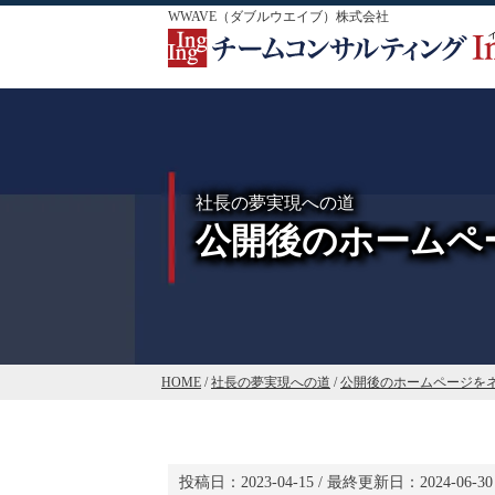
WWAVE（ダブルウエイブ）株式会社
社長の夢実現への道
公開後のホームペ
HOME
/
社長の夢実現への道
/
公開後のホームページを
投稿日：
2023-04-15
/ 最終更新日：
2024-06-30