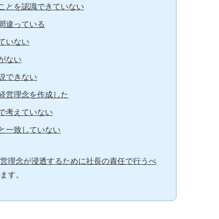
ことを認識できていない
間違っている
ていない
がない
説できない
経営理念を作成した
で考えていない
と一致していない
営理念が浸透するために社長の責任で行うべ
ます。