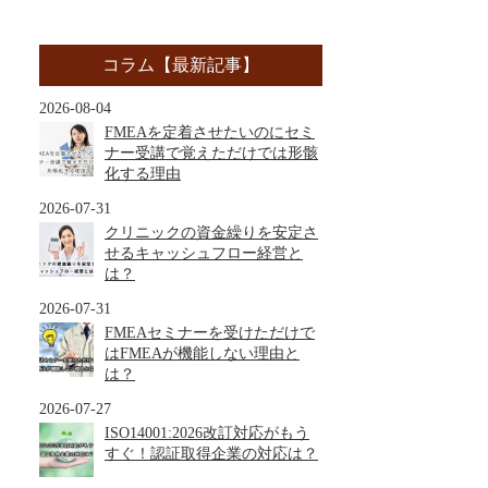
コラム【最新記事】
2026-08-04
FMEAを定着させたいのにセミ
ナー受講で覚えただけでは形骸
化する理由
2026-07-31
クリニックの資金繰りを安定さ
せるキャッシュフロー経営と
は？
2026-07-31
FMEAセミナーを受けただけで
はFMEAが機能しない理由と
は？
2026-07-27
ISO14001:2026改訂対応がもう
すぐ！認証取得企業の対応は？