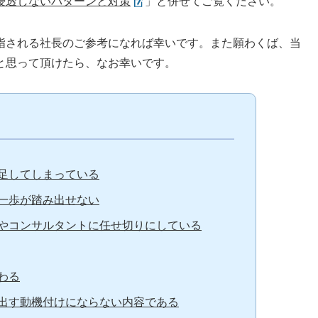
浸透しないパターンと対策
」と併せてご覧ください。
指される社長のご参考になれば幸いです。また願わくば、当
と思って頂けたら、なお幸いです。
足してしまっている
一歩が踏み出せない
やコンサルタントに任せ切りにしている
わる
出す動機付けにならない内容である