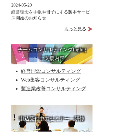
2024-05-29
経営理念を手帳や冊子にする製本サービ
ス開始のお知らせ
もっと見る
チームコンサルティングIngIng
ご支援内容
経営理念コンサルティング
Web集客コンサルティング
製造業改善コンサルティング
申込受付中のセミナー・研修