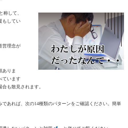
と称して、
援もしてい
経営理念が
類ありま
べています
場合も散見されます。
みであれば、次の14種類のパターンをご確認ください。簡単