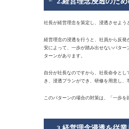
2.経営理念浸透のた
社長が経営理念を策定し、浸透させよう
経営理念の浸透を行うと、社員から反発
安によって、一歩が踏み出せないパター
ターンがあります。
自分が社長なのですから、社長命令とし
き、浸透プランができ、研修を用意し、
このパターンの場合の対策は、「一歩を
3.経営理念浸透を従