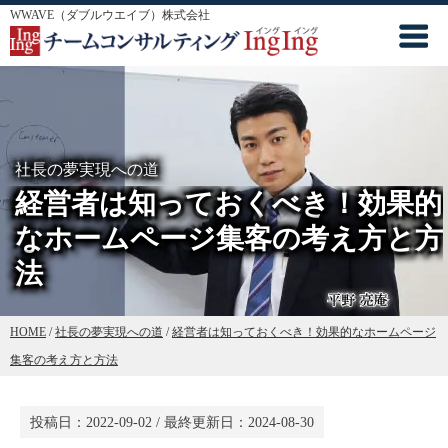
WWAVE（ダブルウエイブ）株式会社
社長の夢実現への道
経営者は知っておくべき！効果的
なホームページ集客の考え方と方
法
HOME
/
社長の夢実現への道
/
経営者は知っておくべき！効果的なホームページ
集客の考え方と方法
投稿日：
2022-09-02
/ 最終更新日：
2024-08-30