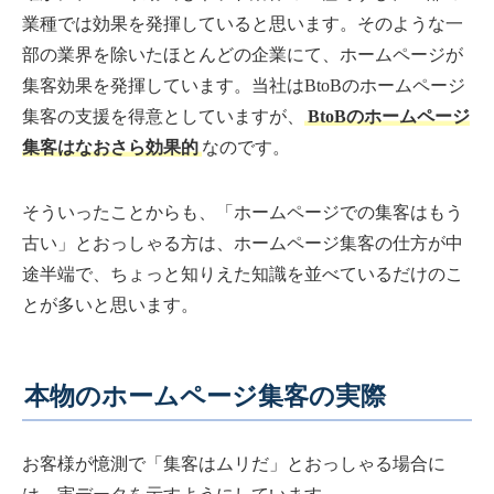
業種では効果を発揮していると思います。そのような一
部の業界を除いたほとんどの企業にて、ホームページが
集客効果を発揮しています。当社はBtoBのホームページ
集客の支援を得意としていますが、
BtoBのホームページ
集客はなおさら効果的
なのです。
そういったことからも、「ホームページでの集客はもう
古い」とおっしゃる方は、ホームページ集客の仕方が中
途半端で、ちょっと知りえた知識を並べているだけのこ
とが多いと思います。
本物のホームページ集客の実際
お客様が憶測で「集客はムリだ」とおっしゃる場合に