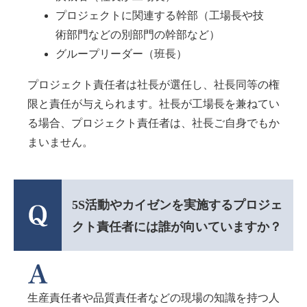
プロジェクトに関連する幹部（工場長や技
術部門などの別部門の幹部など）
グループリーダー（班長）
プロジェクト責任者は社長が選任し、社長同等の権
限と責任が与えられます。社長が工場長を兼ねてい
る場合、プロジェクト責任者は、社長ご自身でもか
まいません。
5S活動やカイゼンを実施するプロジェ
クト責任者には誰が向いていますか？
生産責任者や品質責任者などの現場の知識を持つ人