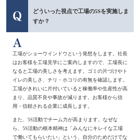
どういった視点で工場の5Sを実施しま
すか？
工場がショーウインドウという発想をします。社長
はお客様を工場見学にご案内しますので、工場長に
なると工場の美しさを考えます。ゴミの片づけやト
イレの美しさ、チリ・ホコリの有無を確認します。
工場がきれいに片付いていると稼働率や生産性が高
まり、品質不良や事故が減ります。お客様から信
用・信頼される企業に成長します。
また、5S活動でチーム力が高まります。なぜな
ら、5S活動の根本精神は「みんなにキレイな工場
で働いてもらいたい」という、自分のためだけでな