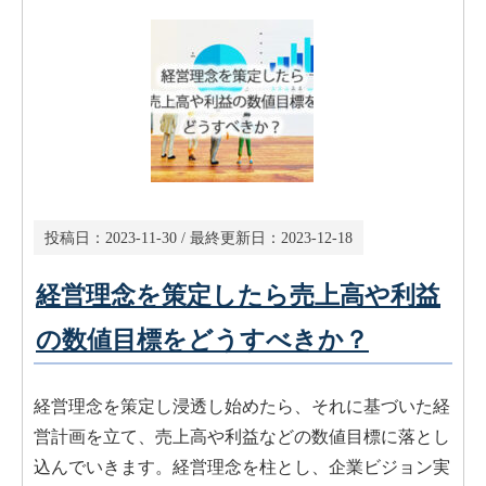
投稿日：
2023-11-30
/ 最終更新日：
2023-12-18
経営理念を策定したら売上高や利益
の数値目標をどうすべきか？
経営理念を策定し浸透し始めたら、それに基づいた経
営計画を立て、売上高や利益などの数値目標に落とし
込んでいきます。経営理念を柱とし、企業ビジョン実