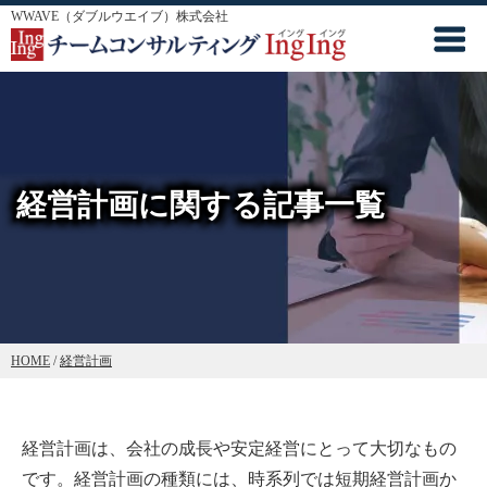
WWAVE（ダブルウエイブ）株式会社
経営計画に関する記事一覧
HOME
/
経営計画
経営計画は、会社の成長や安定経営にとって大切なもの
です。経営計画の種類には、時系列では短期経営計画か