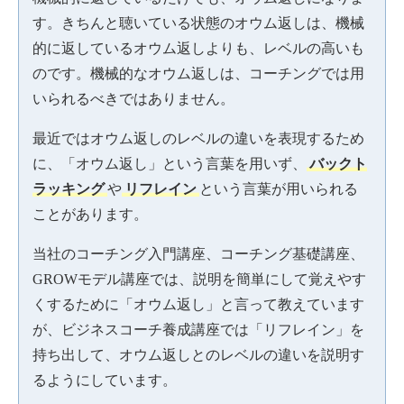
す。きちんと聴いている状態のオウム返しは、機械
的に返しているオウム返しよりも、レベルの高いも
のです。機械的なオウム返しは、コーチングでは用
いられるべきではありません。
最近ではオウム返しのレベルの違いを表現するため
に、「オウム返し」という言葉を用いず、
バックト
ラッキング
や
リフレイン
という言葉が用いられる
ことがあります。
当社のコーチング入門講座、コーチング基礎講座、
GROWモデル講座では、説明を簡単にして覚えやす
くするために「オウム返し」と言って教えています
が、ビジネスコーチ養成講座では「リフレイン」を
持ち出して、オウム返しとのレベルの違いを説明す
るようにしています。