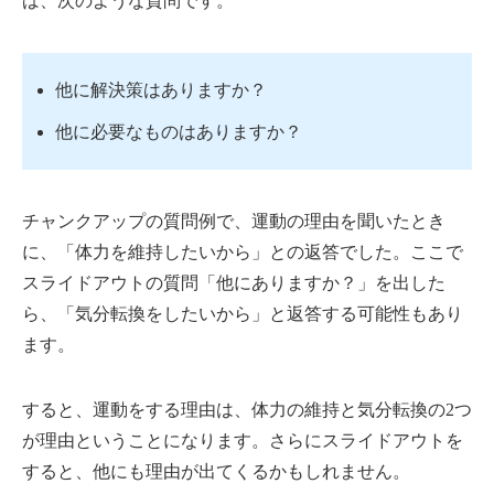
ば、次のような質問です。
他に解決策はありますか？
他に必要なものはありますか？
チャンクアップの質問例で、運動の理由を聞いたとき
に、「体力を維持したいから」との返答でした。ここで
スライドアウトの質問「他にありますか？」を出した
ら、「気分転換をしたいから」と返答する可能性もあり
ます。
すると、運動をする理由は、体力の維持と気分転換の2つ
が理由ということになります。さらにスライドアウトを
すると、他にも理由が出てくるかもしれません。