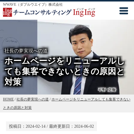
WWAVE（ダブルウエイブ）株式会社
社長の夢実現への道
ホームページをリニューアルし
ても集客できないときの原因と
対策
HOME
/
社長の夢実現への道
/
ホームページをリニューアルしても集客できない
ときの原因と対策
投稿日：
2024-02-14
/ 最終更新日：
2024-06-02