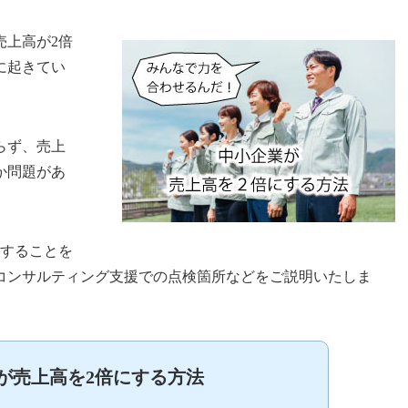
売上高が2倍
に起きてい
らず、売上
か問題があ
にすることを
コンサルティング支援での点検箇所などをご説明いたしま
が売上高を2倍にする方法