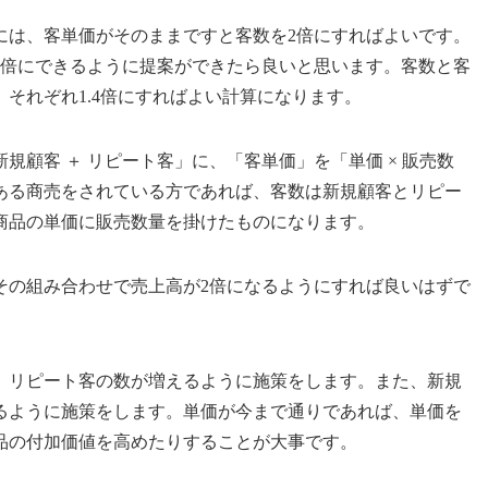
には、客単価がそのままですと客数を2倍にすればよいです。
2倍にできるように提案ができたら良いと思います。客数と客
それぞれ1.4倍にすればよい計算になります。
規顧客 ＋ リピート客」に、「客単価」を「単価 × 販売数
ある商売をされている方であれば、客数は新規顧客とリピー
商品の単価に販売数量を掛けたものになります。
その組み合わせで売上高が2倍になるようにすれば良いはずで
、リピート客の数が増えるように施策をします。また、新規
るように施策をします。単価が今まで通りであれば、単価を
品の付加価値を高めたりすることが大事です。