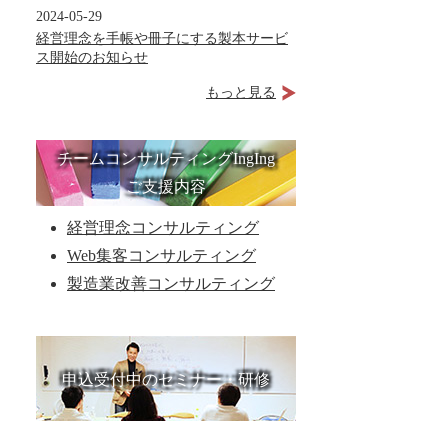
2024-05-29
経営理念を手帳や冊子にする製本サービ
ス開始のお知らせ
もっと見る
チームコンサルティングIngIng
ご支援内容
経営理念コンサルティング
Web集客コンサルティング
製造業改善コンサルティング
申込受付中のセミナー・研修