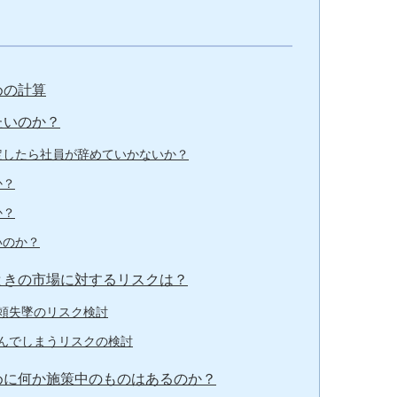
めの計算
たいのか？
定したら社員が辞めていかないか？
か？
か？
いのか？
ときの市場に対するリスクは？
頼失墜のリスク検討
んでしまうリスクの検討
めに何か施策中のものはあるのか？