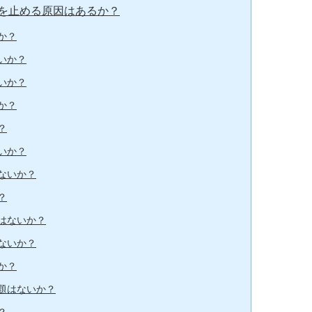
を止める原因はあるか？
か？
いか？
いか？
か？
？
いか？
ないか？
？
はないか？
ないか？
か？
題はないか？