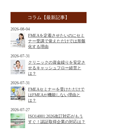
コラム【最新記事】
2026-08-04
FMEAを定着させたいのにセミ
ナー受講で覚えただけでは形骸
化する理由
2026-07-31
クリニックの資金繰りを安定さ
せるキャッシュフロー経営と
は？
2026-07-31
FMEAセミナーを受けただけで
はFMEAが機能しない理由と
は？
2026-07-27
ISO14001:2026改訂対応がもう
すぐ！認証取得企業の対応は？