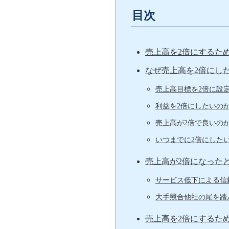
目次
売上高を2倍にするた
なぜ売上高を2倍にし
売上高目標を2倍に設
利益を2倍にしたいの
売上高が2倍で良いの
いつまでに2倍にした
売上高が2倍になった
サービス低下による信
大手競合他社の尾を踏
売上高を2倍にするた