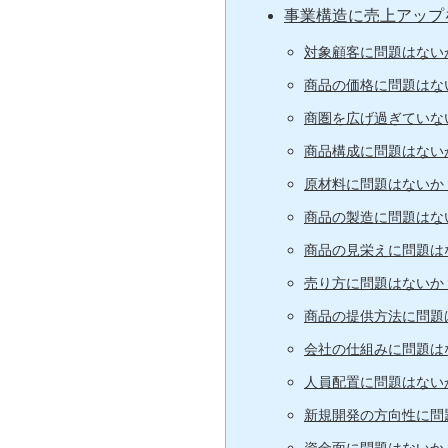
事業構造に売上アップ
対象顧客に問題はない
商品の価格に問題はな
商圏を広げ過ぎていな
商品構成に問題はない
原材料に問題はないか
商品の製造に問題はな
商品の見栄えに問題は
売り方に問題はないか
商品の提供方法に問題
会社の仕組みに問題は
人員配置に問題はない
新規開発の方向性に問