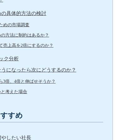
？
めの具体的方法の検討
ための市場調査
めの方法に制約はあるか？
て売上高を2倍にするのか？
ック分析
そうになったら次にどうするのか？
ら3倍、4倍と伸ばせそうか？
いと考えた場合
おすすめ
増やしたい社長