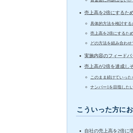
資金面に問題はないか
売上高を2倍にするた
具体的方法を検討する
売上高を2倍にするた
どの方法を組み合わせ
実施内容のフィードバ
売上高が2倍を達成し
このまま続けていった
ナンバー1を目指した
こういった方に
自社の売上高を2倍に