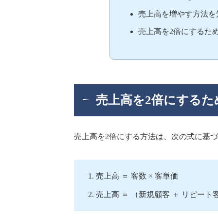
売上高を増やす方法を
売上高を2倍にするた
売上高を2倍にするた
売上高を2倍にする方法は、次の式に基
売上高 ＝ 客数 × 客単価
売上高 ＝ （新規顧客 ＋ リピート客