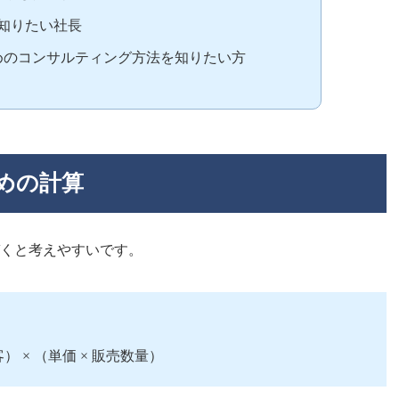
知りたい社長
めのコンサルティング方法を知りたい方
めの計算
づくと考えやすいです。
） × （単価 × 販売数量）