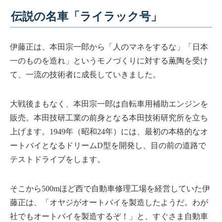
伝説の名車「ライラック号」
伊藤正は、本田宗一郎から「人のマネをするな」「日本
一のものを造れ」というモノづくりに対する薫陶を受け
て、一流の技術者に成長していきました。
大戦後まもなく、本田宗一郎は自転車用補助エンジンを
販売。本田技研工業の前身となる本田技術研究所を立ち
上げます。1949年（昭和24年）には、最初の本格的なオ
ートバイとなるドリームD型を開発し、目の前の道路で
テストドライブをします。
そこから500mほど西で自動車修理工場を経営していた伊
藤正は、「オヤジがオートバイを製造したようだ。わが
社でもオートバイを製造するぞ！」と、すぐさま自動車