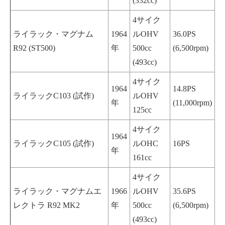
(332cc)
4サイク
ライラック・マグナム
1964
ルOHV
36.0PS
R92 (ST500)
年
500cc
(6,500rpm)
(493cc)
4サイク
1964
14.8PS
ライラックC103 (試作)
ルOHV
年
(11,000rpm)
125cc
4サイク
1964
ライラックC105 (試作)
ルOHC
16PS
年
161cc
4サイク
ライラック・マグナムエ
1966
ルOHV
35.6PS
レクトラ R92 MK2
年
500cc
(6,500rpm)
(493cc)