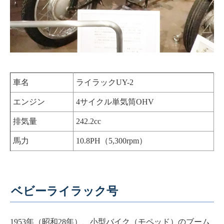
車名
ライラックUY-2
エンジン
4サイクル単気筒OHV
排気量
242.2cc
馬力
10.8PH（5,300rpm）
ベビーライラック号
1953年（昭和28年）、小型バイク（モペッド）のブーム