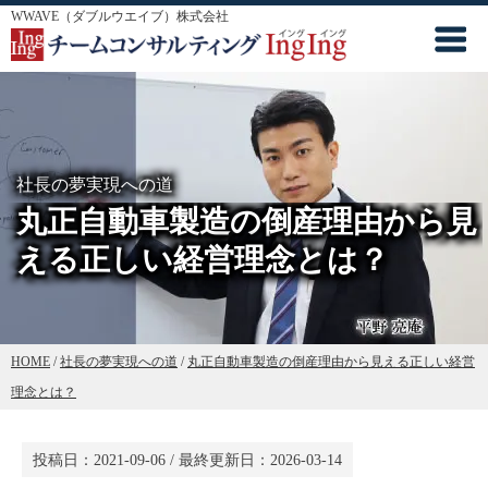
WWAVE（ダブルウエイブ）株式会社
社長の夢実現への道
丸正自動車製造の倒産理由から見
える正しい経営理念とは？
HOME
/
社長の夢実現への道
/
丸正自動車製造の倒産理由から見える正しい経営
理念とは？
投稿日：
2021-09-06
/ 最終更新日：
2026-03-14