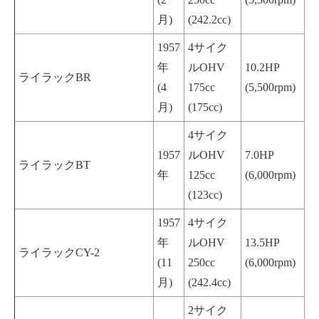
月)
(242.2cc)
1957
4サイク
年
ルOHV
10.2HP
ライラックBR
(4
175cc
(5,500rpm)
月)
(175cc)
4サイク
1957
ルOHV
7.0HP
ライラックBT
年
125cc
(6,000rpm)
(123cc)
1957
4サイク
年
ルOHV
13.5HP
ライラックCY-2
(11
250cc
(6,000rpm)
月)
(242.4cc)
2サイク