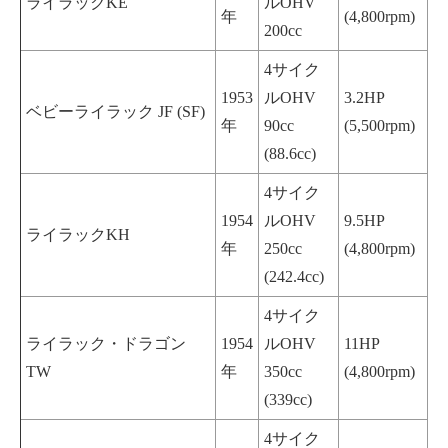
ライラックKE
ルOHV
年
(4,800rpm)
200cc
4サイク
1953
ルOHV
3.2HP
ベビーライラック JF (SF)
年
90cc
(5,500rpm)
(88.6cc)
4サイク
1954
ルOHV
9.5HP
ライラックKH
年
250cc
(4,800rpm)
(242.4cc)
4サイク
ライラック・ドラゴン
1954
ルOHV
11HP
TW
年
350cc
(4,800rpm)
(339cc)
4サイク