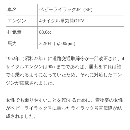
車名
ベビーライラックJF（SF）
エンジン
4サイクル単気筒OHV
排気量
88.6cc
馬力
3.2PH（5,500rpm）
1952年（昭和27年）に道路交通取締令が一部改正され、4
サイクルエンジンは90ccまでであれば、届出をすれば誰
でも乗れるようになっていたため、それに対応したエン
ジンが搭載されました。
女性でも乗りやすいことをPRするために、着物姿の女性
がベビーライラック号に乗ったライラック号宣伝隊が結
成されました。