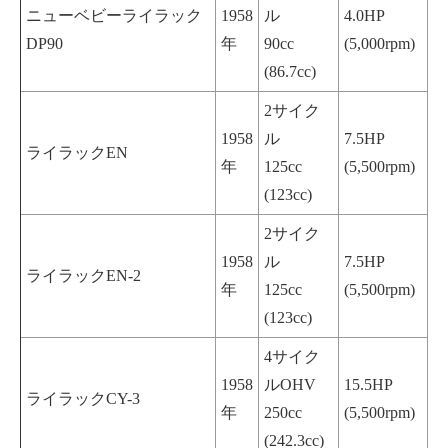
ニューベビーライラック
1958
ル
4.0HP
DP90
年
90cc
(5,000rpm)
(86.7cc)
2サイク
1958
ル
7.5HP
ライラックEN
年
125cc
(5,500rpm)
(123cc)
2サイク
1958
ル
7.5HP
ライラックEN-2
年
125cc
(5,500rpm)
(123cc)
4サイク
1958
ルOHV
15.5HP
ライラックCY-3
年
250cc
(5,500rpm)
(242.3cc)