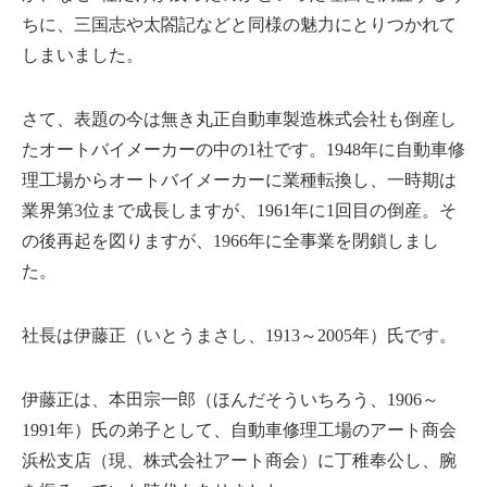
ちに、三国志や太閤記などと同様の魅力にとりつかれて
しまいました。
さて、表題の今は無き丸正自動車製造株式会社も倒産し
たオートバイメーカーの中の1社です。1948年に自動車修
理工場からオートバイメーカーに業種転換し、一時期は
業界第3位まで成長しますが、1961年に1回目の倒産。そ
の後再起を図りますが、1966年に全事業を閉鎖しまし
た。
社長は伊藤正（いとうまさし、1913～2005年）氏です。
伊藤正は、本田宗一郎（ほんだそういちろう、1906～
1991年）氏の弟子として、自動車修理工場のアート商会
浜松支店（現、株式会社アート商会）に丁稚奉公し、腕