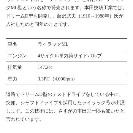
クML型という名称で発売されます。本田技研工業では、
ドリームD型を開発し、藤沢武夫（1910～1988年）氏が
入社したのと同年のことです。
車名
ライラックML
エンジン
4サイクル単気筒サイドバルブ
排気量
147.2cc
馬力
3.3PH（4,000rpm）
道路でドリームD型のテストドライブをしている中に、
突如、シャフトドライブを採用したライラック号が出没
します。この技術には、さすがの本田宗一郎も驚いたと
言われています。