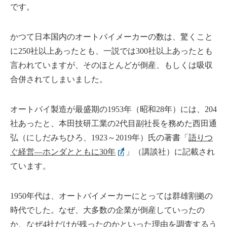
です。
かつて日本国内のオートバイメーカーの数は、驚くこと
に250社以上あったとも、一説では300社以上あったとも
言われていますが、そのほとんどが倒産、もしくは吸収
合併されてしまいました。
オートバイ製造が最盛期の1953年（昭和28年）には、204
社あったと、本田技研工業の2代目副社長を務めた西田通
弘（にしだみちひろ、1923～2019年）氏の著書「
語りつ
ぐ経営―ホンダとともに30年
」（講談社）に記載され
ています。
1950年代は、オートバイメーカーにとっては群雄割拠の
時代でした。なぜ、大多数の企業が倒産していったの
か、なぜ4社だけが残ったのかといった理由を調査するう