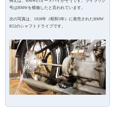
例えば、BMWのオートバイがそうです。ライラック
号はBMWを模倣したと言われています。
次の写真は、1928年（昭和3年）に発売されたBMW
R52のシャフトドライブです。