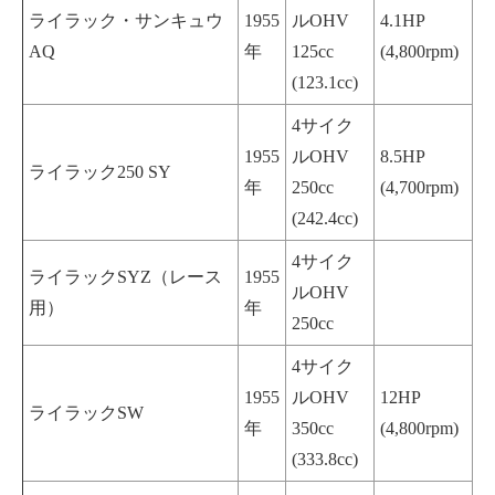
ライラック・サンキュウ
1955
ルOHV
4.1HP
AQ
年
125cc
(4,800rpm)
(123.1cc)
4サイク
1955
ルOHV
8.5HP
ライラック250 SY
年
250cc
(4,700rpm)
(242.4cc)
4サイク
ライラックSYZ（レース
1955
ルOHV
用）
年
250cc
4サイク
1955
ルOHV
12HP
ライラックSW
年
350cc
(4,800rpm)
(333.8cc)