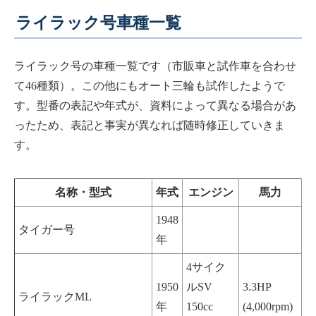
ライラック号車種一覧
ライラック号の車種一覧です（市販車と試作車を合わせ
て46種類）。この他にもオート三輪も試作したようで
す。型番の表記や年式が、資料によって異なる場合があ
ったため、表記と事実が異なれば随時修正していきま
す。
名称・型式
年式
エンジン
馬力
1948
タイガー号
年
4サイク
1950
ルSV
3.3HP
ライラックML
年
150cc
(4,000rpm)