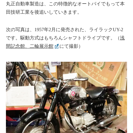
丸正自動車製造は、この特徴的なオートバイでもって本
田技研工業を後追いしていきます。
次の写真は、1957年2月に発売された、ライラックUY-2
です。駆動方式はもちろんシャフトドライブです。（
浅
間記念館、二輪展示館
にて撮影）