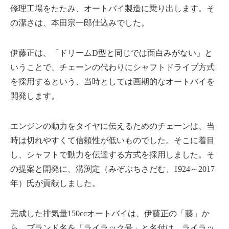
修理工場をたたみ、オートバイ製造に乗り出します。そ
の潔さは、本田宗一郎仕込みでした。
伊藤正は、「ドリームD型と同じでは面白みがない」と
いうことで、チェーンの代わりにシャフトドライブ方式
を採用するという、当時としては画期的なオートバイを
開発します。
エンジンの動力をタイヤに伝えるためのチェーンは、当
時は切れやすくて信頼性が低いものでした。そこに着目
し、シャフトで動力を伝達する方式を採用しました。そ
の提案と開発に、溝渕定（みぞぶちさだむ、1924～2017
年）氏が貢献しました。
完成した排気量150ccオートバイは、伊藤正の「藤」か
ら、ブランド名を「ライラック号」と名付け、ライラッ