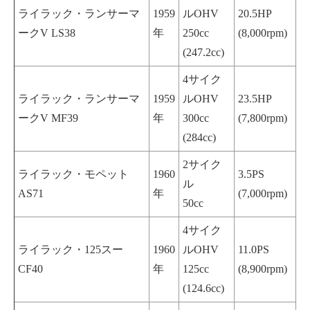
ライラック・ランサーマ
1959
ルOHV
20.5HP
ークV LS38
年
250cc
(8,000rpm)
(247.2cc)
4サイク
ライラック・ランサーマ
1959
ルOHV
23.5HP
ークV MF39
年
300cc
(7,800rpm)
(284cc)
2サイク
ライラック・モペット
1960
3.5PS
ル
AS71
年
(7,000rpm)
50cc
4サイク
ライラック・125スー
1960
ルOHV
11.0PS
CF40
年
125cc
(8,900rpm)
(124.6cc)