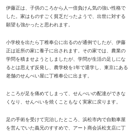
伊藤正は、子供のころから人一倍負けん気の強い性格で
した。家はものすごく貧乏だったようで、出世に対する
願望も強かったと思われます。
小学校を出たら丁稚奉公に出るのが通例でしたが、伊藤
正は近所の家に養子に出されます。その家では、農業の
学問を積ませようとしましたが、学問が生活の足しにな
るとは思えず反発し、農学校を1年で退学し、東京にある
老舗のせんべい屋に丁稚奉公に出ます。
ところが足を痛めてしまって、せんべいの配達ができな
くなり、せんべいを焼くこともなく実家に戻ります。
足の手術を受けて完治したところ、浜松市内で自動車屋
を営んでいた義兄のすすめで、アート商会浜松支店に丁