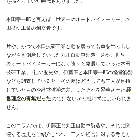
を振るっていた時代もありました。
本田宗一郎と言えば、世界一のオートバイメーカー、本
田技研工業の創立者です。
片や、かつて本田技研工業と覇を競って名車を生み出し
ながらも倒産していった丸正自動車製造。片や、世界一
のオートバイメーカーになり隆々と発展していった本田
技研工業。2社の歴史や、伊藤正と本田宗一郎の経営姿勢
などを調査していると、その差はどうしても二人が目指
していたものや経営哲学の差、またそれを昇華させた
経
営理念の有無だった
のではないかと感じずにはいられま
せん。
このコラムでは、伊藤正と丸正自動車製造や、それに関
連する歴史をご紹介しつつ、二人の経営に対する考え方