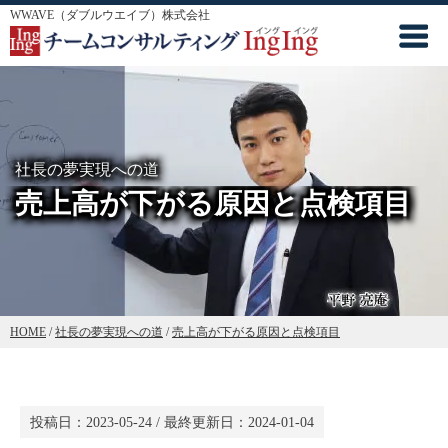
WWAVE（ダブルウエイブ）株式会社
社長の夢実現への道
売上高が下がる原因と点検項目
HOME
/
社長の夢実現への道
/
売上高が下がる原因と点検項目
投稿日：
2023-05-24
/ 最終更新日：
2024-01-04