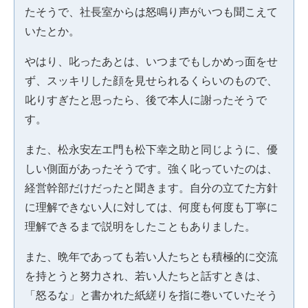
たそうで、社長室からは怒鳴り声がいつも聞こえて
いたとか。
やはり、叱ったあとは、いつまでもしかめっ面をせ
ず、スッキリした顔を見せられるくらいのもので、
叱りすぎたと思ったら、後で本人に謝ったそうで
す。
また、松永安左エ門も松下幸之助と同じように、優
しい側面があったそうです。強く叱っていたのは、
経営幹部だけだったと聞きます。自分の立てた方針
に理解できない人に対しては、何度も何度も丁寧に
理解できるまで説明をしたこともありました。
また、晩年であっても若い人たちとも積極的に交流
を持とうと努力され、若い人たちと話すときは、
「怒るな」と書かれた紙縒りを指に巻いていたそう