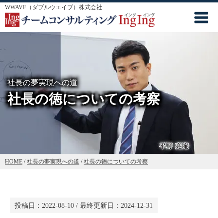
WWAVE（ダブルウエイブ）株式会社
社長の夢実現への道
社長の徳についての考察
HOME
/
社長の夢実現への道
/
社長の徳についての考察
投稿日：
2022-08-10
/ 最終更新日：
2024-12-31