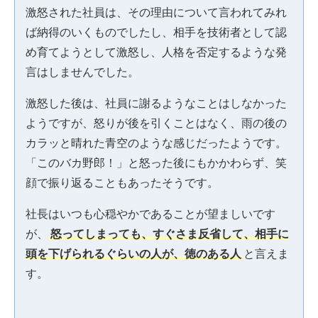
激怒された社員は、その理由について言われてみれ
ば納得のいくものでしたし、相手を技術者として認
め育てようとして激怒し、人格を否定するような発
言はしませんでした。
激怒した後は、社員に謝るようなことはしなかった
ようですが、怒りが後を引くことはなく、雨の後の
カラッと晴れた青空のような感じだったようです。
「このバカ野郎！」と怒った後にもかかわらず、笑
顔で振り返ることもあったそうです。
社長はいつも心穏やかであることが望ましいです
が、
怒ってしまっても、すぐさま反省して、相手に
頭を下げられるぐらいの人が、徳のある人
と言えま
す。