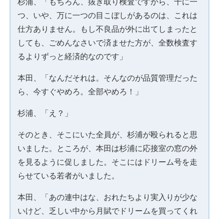
杉浦、「もちろん、抜き取り検査ですから、千に一
つ、いや、万に一つの目こぼしがあるのは、これは
仕方ありません。もし不良品が外に出てしまったと
しても、ごめんなさいで済ませた方が、全数検査す
るよりずっと経済的なのです」
本田、「なんだそれは。そんなのが品質管理だった
ら、今すぐやめろ。全部やめろ！」
杉浦、「え？」
そのとき、そこにいた全員が、杉浦が殴られると思
いました。ところが、本田は杉浦に応接室の窓の外
を見るように促しました。そこにはドリーム号を走
らせている若者がいました。
本田、「あの連中はな、おれたちより実入りが少な
いけど、乏しい中から月賦でドリームを買ってくれ