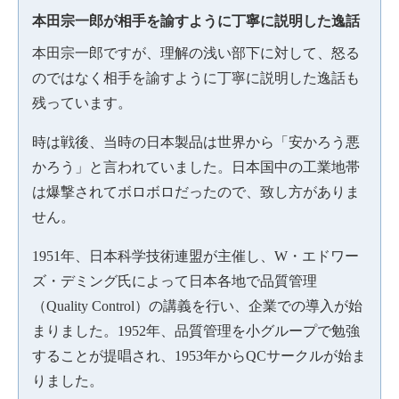
本田宗一郎が相手を諭すように丁寧に説明した逸話
本田宗一郎ですが、理解の浅い部下に対して、怒る
のではなく相手を諭すように丁寧に説明した逸話も
残っています。
時は戦後、当時の日本製品は世界から「安かろう悪
かろう」と言われていました。日本国中の工業地帯
は爆撃されてボロボロだったので、致し方がありま
せん。
1951年、日本科学技術連盟が主催し、W・エドワー
ズ・デミング氏によって日本各地で品質管理
（Quality Control）の講義を行い、企業での導入が始
まりました。1952年、品質管理を小グループで勉強
することが提唱され、1953年からQCサークルが始ま
りました。