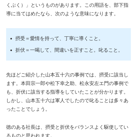
くぶく）」というものがあります。この用語を、部下指
導に当てはめたなら、次のような意味になります。
摂受＝愛情を持って、丁寧に導くこと。
折伏＝一喝して、間違いを正すこと。叱ること。
先ほどご紹介した山本五十六の事例では、摂受に該当し
ます。本田宗一郎や松下幸之助、松永安左エ門の事例で
も、折伏に該当する指導をしていたことが分かります。
しかし、山本五十六は軍人でしたので叱ることは多々あ
ったことでしょう。
徳のある社長は、摂受と折伏をバランスよく駆使してい
るものと思われます。