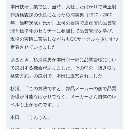
本田技研工業では、当時、入社したばかりで埼玉製
作所検査課の係長になった杉浦英男（1927～2007
年、当時26歳）氏が、上司の要請で通産省の品質管
理と標準化のセミナーに参加して品質管理を学び、
現場の実情に苦労しながらもQCサークルを少しずつ
定着させていきました。
あるとき、杉浦英男が本田宗一郎に品質管理につい
て説明する機会がありました。その中の「抜き取り
検査方式」の説明で、本田に激怒されました。
杉浦、「この方法ですと、部品メーカーの側で品質
管理が可能なばかりでなく、メーカーさん自体のレ
ベルも上がるのです。」
本田、「うんうん」