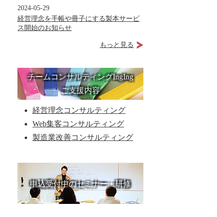
2024-05-29
経営理念を手帳や冊子にする製本サービ
ス開始のお知らせ
もっと見る
チームコンサルティングIngIng
ご支援内容
経営理念コンサルティング
Web集客コンサルティング
製造業改善コンサルティング
申込受付中のセミナー・研修