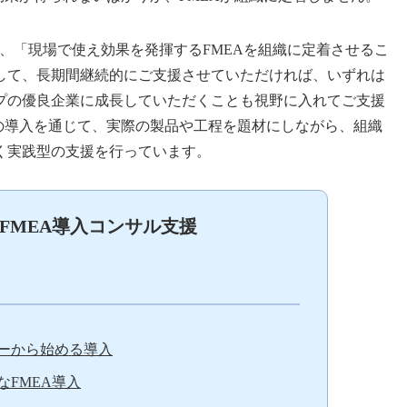
グでは、「現場で使え効果を発揮するFMEAを組織に定着させるこ
して、長期間継続的にご支援させていただければ、いずれは
プの優良企業に成長していただくことも視野に入れてご支援
Aの導入を通じて、実際の製品や工程を題材にしながら、組織
く実践型の支援を行っています。
gのFMEA導入コンサル支援
ーから始める導入
FMEA導入