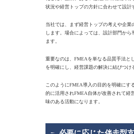
状況や経営トップの方針に合わせて設計
当社では、まず経営トップの考えや企業
します。場合によっては、設計部門から
ます。
重要なのは、FMEAを単なる品質手法と
を明確にし、経営課題の解決に結びつけ
このようにFMEA導入の目的を明確にす
的に活用されFMEA自体が改善されて経
味のある活動になります。
必要に応じた伴走型