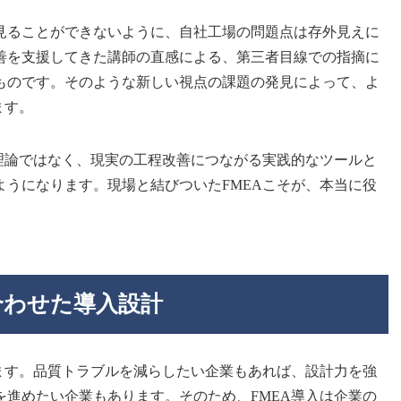
見ることができないように、自社工場の問題点は存外見えに
善を支援してきた講師の直感による、第三者目線での指摘に
ものです。そのような新しい視点の課題の発見によって、よ
ます。
る理論ではなく、現実の工程改善につながる実践的なツールと
ようになります。現場と結びついたFMEAこそが、本当に役
合わせた導入設計
ります。品質トラブルを減らしたい企業もあれば、設計力を強
を進めたい企業もあります。そのため、FMEA導入は企業の