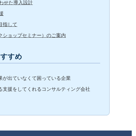
わせた導入設計
援
目指して
ークショップセミナー）のご案内
おすすめ
効果が出ていなくて困っている企業
する支援をしてくれるコンサルティング会社