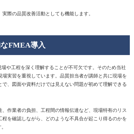
、実際の品質改善活動としても機能します。
なFMEA導入
造現場や工程を深く理解することが不可欠です。そのため当社
現場実習を重視しています。品質担当者が講師と共に現場を
とで、図面や資料だけでは見えない問題が初めて理解できる
性、作業者の負担、工程間の情報伝達など、現場特有のリス
工程を確認しながら、どのような不具合が起こり得るのかを
す。