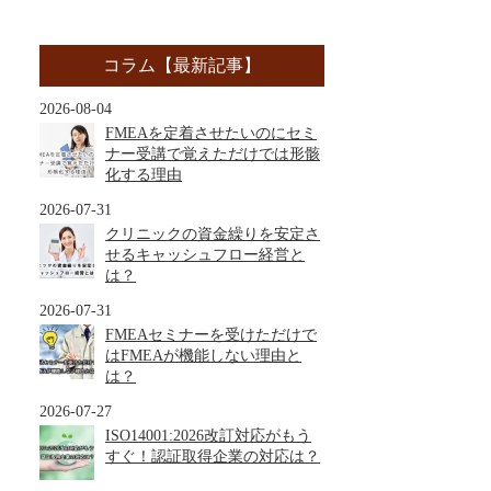
コラム【最新記事】
2026-08-04
FMEAを定着させたいのにセミ
ナー受講で覚えただけでは形骸
化する理由
2026-07-31
クリニックの資金繰りを安定さ
せるキャッシュフロー経営と
は？
2026-07-31
FMEAセミナーを受けただけで
はFMEAが機能しない理由と
は？
2026-07-27
ISO14001:2026改訂対応がもう
すぐ！認証取得企業の対応は？