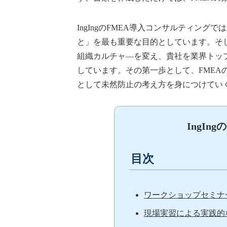
IngIngのFMEA導入コンサルティン
と」を最も重要な目的としています。そ
組織カルチャ―を変え、貴社を業界トッ
しています。その第一歩として、FME
として未然防止の考え方を身につけてい
IngIn
目次
ワークショップセミナ
現場実習による実践的な