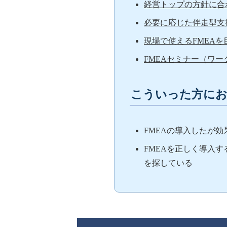
経営トップの方針に合
必要に応じた伴走型支
現場で使えるFMEAを
FMEAセミナー（ワ
こういった方に
FMEAの導入したが
FMEAを正しく導入
を探している