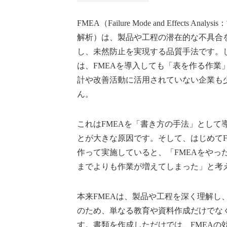
FMEA（Failure Mode and Effects Ana
解析）は、製品や工程の潜在的な不具合
し、未然防止を実現する品質手法です。
は、FMEAを導入しても「表を作る作業
計や改善活動に活用されていない企業も
ん。
これはFMEAを「書き方の手法」として
とが大きな原因です。そして、はじめて
作って実施していると、「FMEAをや
までよりも作業が増えてしまった」と考
本来FMEAは、製品や工程を深く理解
のため、単なる教育や資料作成だけでな
す。書類を作成しただけでは、FMEAの