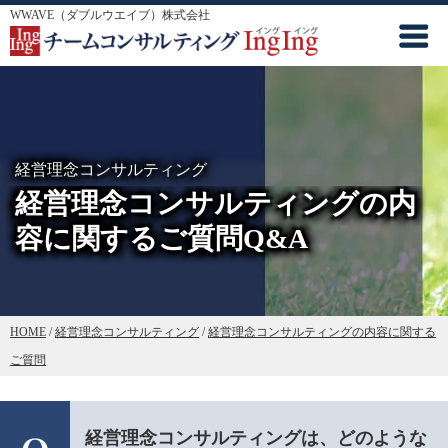
WWAVE（ダブルウエイブ）株式会社
経営理念コンサルティング
経営理念コンサルティングの内
容に関するご質問Q&A
HOME
/
経営理念コンサルティング
/
経営理念コンサルティングの内容に関する
ご質問
経営理念コンサルティングは、どのような