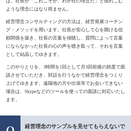
ば、社長が「これこそが、わが社の理念だ」と惚れこむ
ような理念にはなり得ません。
経営理念コンサルティングの方法は、経営発展コーチン
グ・メソッドを用います。社長が安心して心を開ける信
頼関係を築き、社長の言葉を傾聴し、質問によって言葉
にならなかった社長の心の声を聴き取って、それを言葉
として結晶してゆきます。
このやりとりを、3時間を1回として月3回前後の頻度で面
談させていただき、対話を行うなかで経営理念をつくり
上げてゆきます。遠隔地の方や出張等でお会いできない
場合は、Skypeなどのツールを使っての面談に対応いたし
ます。
経営理念のサンプルを見せてもらえないで