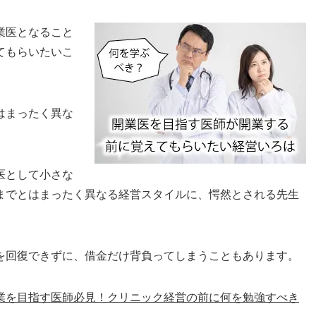
業医となること
てもらいたいこ
はまったく異な
医として小さな
までとはまったく異なる経営スタイルに、愕然とされる先生
を回復できずに、借金だけ背負ってしまうこともあります。
業を目指す医師必見！クリニック経営の前に何を勉強すべき