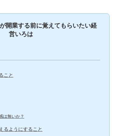
が開業する前に覚えてもらいたい経
営いろは
ること
感は無いか？
えるようにすること