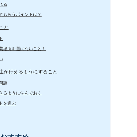
れる
てもらうポイントは？
こと
ト
業場所を選ばないこと！
い
生が行えるようにすること
問題
きるように学んでおく
トを選ぶ