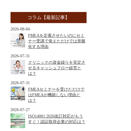
コラム【最新記事】
2026-08-04
FMEAを定着させたいのにセミ
ナー受講で覚えただけでは形骸
化する理由
2026-07-31
クリニックの資金繰りを安定さ
せるキャッシュフロー経営と
は？
2026-07-31
FMEAセミナーを受けただけで
はFMEAが機能しない理由と
は？
2026-07-27
ISO14001:2026改訂対応がもう
すぐ！認証取得企業の対応は？