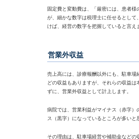
固定費と変動費は、「厳密には、患者様
が、細かな数字は税理士に任せるとして
けば、経営の数字を把握していると言え
営業外収益
売上高には、診療報酬以外にも、駐車場
どの収益もありますが、それらの収益は
ずに、営業外収益として計上します。
病院では、営業利益がマイナス（赤字）
ス（黒字）になっているところが多いと
その理由は、駐車場経営や補助金などの