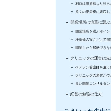
利益は患者様より得ら
多くの患者様に来院し
開業場所は慎重に選ぶ
開業場所を選ぶポイン
坪単価の安さだけで開
開業したら移転できな
クリニックの運営は先
ベテラン看護師を雇う
クリニックの運営がで
良い開業コンサルタン
経営の勉強の仕方