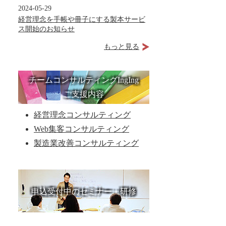
2024-05-29
経営理念を手帳や冊子にする製本サービ
ス開始のお知らせ
もっと見る
チームコンサルティングIngIng
ご支援内容
経営理念コンサルティング
Web集客コンサルティング
製造業改善コンサルティング
申込受付中のセミナー・研修